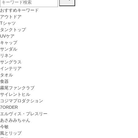
おすすめキーワード
アウトドア
Tシャツ
タンクトップ
UVケア
キャップ
サンダル
リネン
サングラス
インテリア
タオル
食器
霧尾ファンクラブ
サイレントヒル
コジマプロダクション
7ORDER
エルヴィス・プレスリー
あさみみちゃん
今敏
風とリップ