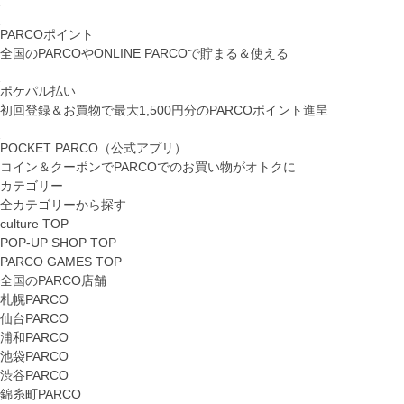
PARCOポイント
全国のPARCOやONLINE PARCOで貯まる＆使える
ポケパル払い
初回登録＆お買物で最大1,500円分のPARCOポイント進呈
POCKET PARCO（公式アプリ）
コイン＆クーポンでPARCOでのお買い物がオトクに
カテゴリー
全カテゴリーから探す
culture TOP
POP-UP SHOP TOP
PARCO GAMES TOP
全国のPARCO店舗
札幌PARCO
仙台PARCO
浦和PARCO
池袋PARCO
渋谷PARCO
錦糸町PARCO