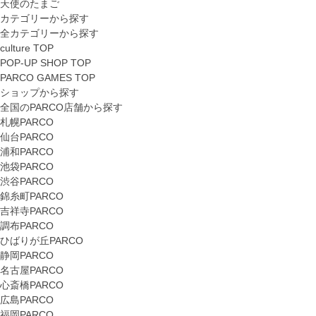
天使のたまご
カテゴリーから探す
全カテゴリーから探す
culture TOP
POP-UP SHOP TOP
PARCO GAMES TOP
ショップから探す
全国のPARCO店舗から探す
札幌PARCO
仙台PARCO
浦和PARCO
池袋PARCO
渋谷PARCO
錦糸町PARCO
吉祥寺PARCO
調布PARCO
ひばりが丘PARCO
静岡PARCO
名古屋PARCO
心斎橋PARCO
広島PARCO
福岡PARCO