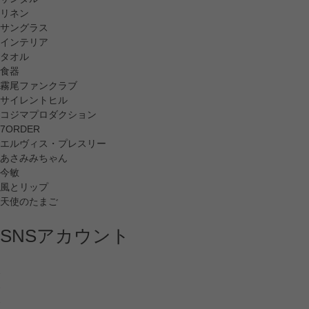
リネン
サングラス
インテリア
タオル
食器
霧尾ファンクラブ
サイレントヒル
コジマプロダクション
7ORDER
エルヴィス・プレスリー
あさみみちゃん
今敏
風とリップ
天使のたまご
SNSアカウント