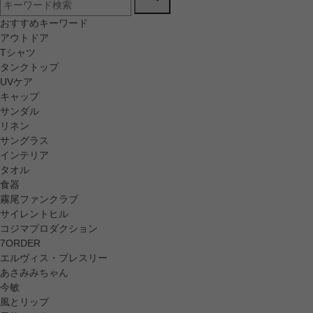
おすすめキーワード
アウトドア
Tシャツ
タンクトップ
UVケア
キャップ
サンダル
リネン
サングラス
インテリア
タオル
食器
霧尾ファンクラブ
サイレントヒル
コジマプロダクション
7ORDER
エルヴィス・プレスリー
あさみみちゃん
今敏
風とリップ