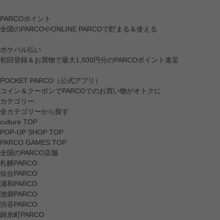
PARCOポイント
全国のPARCOやONLINE PARCOで貯まる＆使える
ポケパル払い
初回登録＆お買物で最大1,500円分のPARCOポイント進呈
POCKET PARCO（公式アプリ）
コイン＆クーポンでPARCOでのお買い物がオトクに
カテゴリー
全カテゴリーから探す
culture TOP
POP-UP SHOP TOP
PARCO GAMES TOP
全国のPARCO店舗
札幌PARCO
仙台PARCO
浦和PARCO
池袋PARCO
渋谷PARCO
錦糸町PARCO