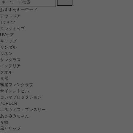
おすすめキーワード
アウトドア
Tシャツ
タンクトップ
UVケア
キャップ
サンダル
リネン
サングラス
インテリア
タオル
食器
霧尾ファンクラブ
サイレントヒル
コジマプロダクション
7ORDER
エルヴィス・プレスリー
あさみみちゃん
今敏
風とリップ