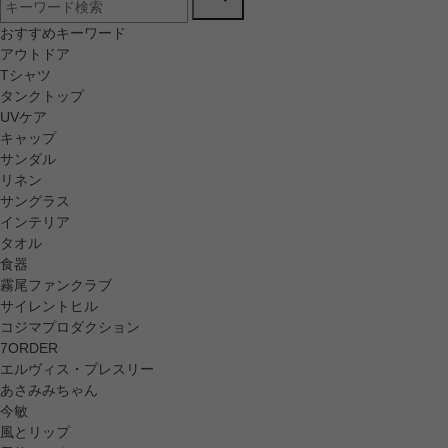
おすすめキーワード
アウトドア
Tシャツ
タンクトップ
UVケア
キャップ
サンダル
リネン
サングラス
インテリア
タオル
食器
霧尾ファンクラブ
サイレントヒル
コジマプロダクション
7ORDER
エルヴィス・プレスリー
あさみみちゃん
今敏
風とリップ