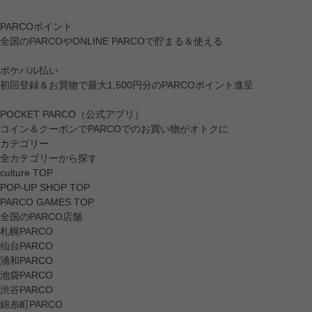
PARCOポイント
全国のPARCOやONLINE PARCOで貯まる＆使える
ポケパル払い
初回登録＆お買物で最大1,500円分のPARCOポイント進呈
POCKET PARCO（公式アプリ）
コイン＆クーポンでPARCOでのお買い物がオトクに
カテゴリー
全カテゴリーから探す
culture TOP
POP-UP SHOP TOP
PARCO GAMES TOP
全国のPARCO店舗
札幌PARCO
仙台PARCO
浦和PARCO
池袋PARCO
渋谷PARCO
錦糸町PARCO