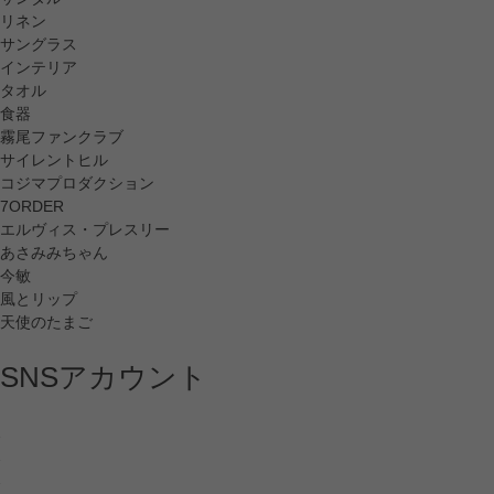
リネン
サングラス
インテリア
タオル
食器
霧尾ファンクラブ
サイレントヒル
コジマプロダクション
7ORDER
エルヴィス・プレスリー
あさみみちゃん
今敏
風とリップ
天使のたまご
SNSアカウント