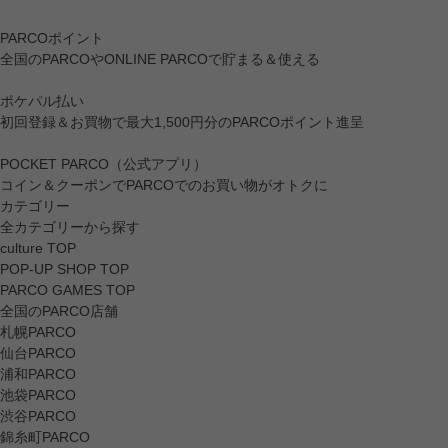
PARCOポイント
全国のPARCOやONLINE PARCOで貯まる＆使える
ポケパル払い
初回登録＆お買物で最大1,500円分のPARCOポイント進呈
POCKET PARCO（公式アプリ）
コイン＆クーポンでPARCOでのお買い物がオトクに
カテゴリー
全カテゴリーから探す
culture TOP
POP-UP SHOP TOP
PARCO GAMES TOP
全国のPARCO店舗
札幌PARCO
仙台PARCO
浦和PARCO
池袋PARCO
渋谷PARCO
錦糸町PARCO