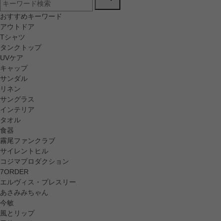
おすすめキーワード
アウトドア
Tシャツ
タンクトップ
UVケア
キャップ
サンダル
リネン
サングラス
インテリア
タオル
食器
霧尾ファンクラブ
サイレントヒル
コジマプロダクション
7ORDER
エルヴィス・プレスリー
あさみみちゃん
今敏
風とリップ