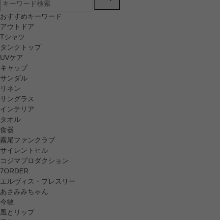
おすすめキーワード
アウトドア
Tシャツ
タンクトップ
UVケア
キャップ
サンダル
リネン
サングラス
インテリア
タオル
食器
霧尾ファンクラブ
サイレントヒル
コジマプロダクション
7ORDER
エルヴィス・プレスリー
あさみみちゃん
今敏
風とリップ