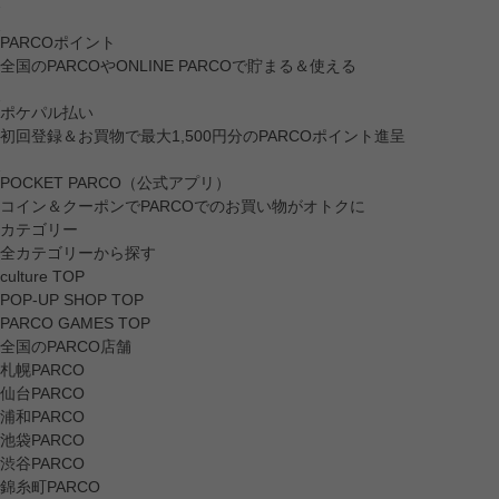
PARCOポイント
全国のPARCOやONLINE PARCOで貯まる＆使える
ポケパル払い
初回登録＆お買物で最大1,500円分のPARCOポイント進呈
POCKET PARCO（公式アプリ）
コイン＆クーポンでPARCOでのお買い物がオトクに
カテゴリー
全カテゴリーから探す
culture TOP
POP-UP SHOP TOP
PARCO GAMES TOP
全国のPARCO店舗
札幌PARCO
仙台PARCO
浦和PARCO
池袋PARCO
渋谷PARCO
錦糸町PARCO