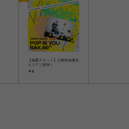
【抽選チケット】公開収録優先
エリアご招待！
￥0