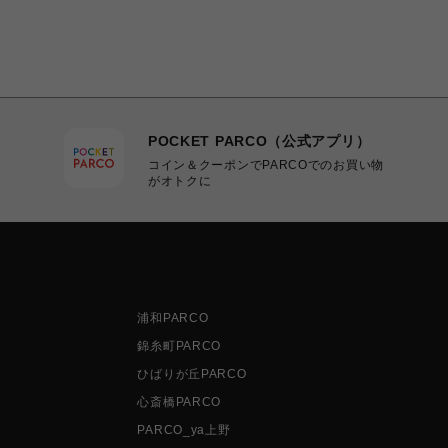
POCKET PARCO（公式アプリ）
コイン＆クーポンでPARCOでのお買い物
がオトクに
浦和PARCO
錦糸町PARCO
ひばりが丘PARCO
心斎橋PARCO
PARCO_ya上野