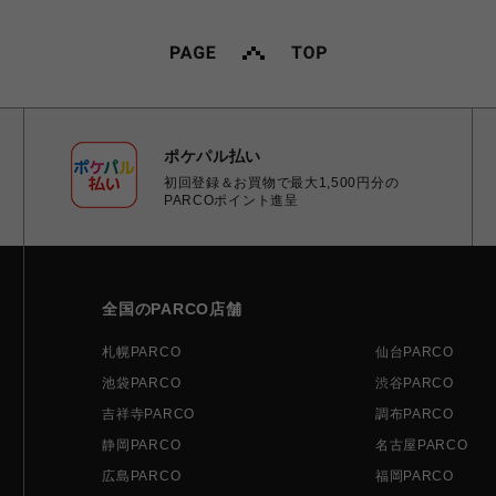
ポケパル払い
初回登録＆お買物で最大1,500円分の
PARCOポイント進呈
全国のPARCO店舗
札幌PARCO
仙台PARCO
池袋PARCO
渋谷PARCO
吉祥寺PARCO
調布PARCO
静岡PARCO
名古屋PARCO
広島PARCO
福岡PARCO