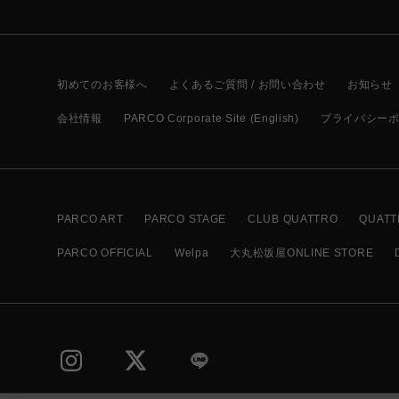
初めてのお客様へ
よくあるご質問 / お問い合わせ
お知らせ
会社情報
PARCO Corporate Site (English)
プライバシー
PARCO ART
PARCO STAGE
CLUB QUATTRO
QUATT
PARCO OFFICIAL
Welpa
大丸松坂屋ONLINE STORE