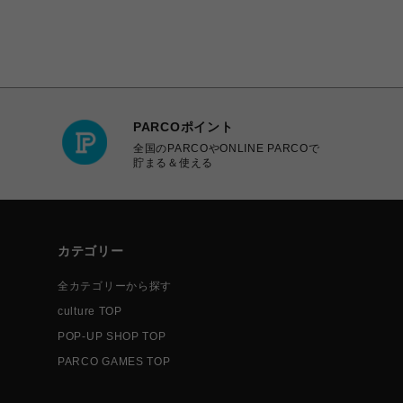
PARCOポイント
全国のPARCOやONLINE PARCOで
貯まる＆使える
カテゴリー
全カテゴリーから探す
culture TOP
POP-UP SHOP TOP
PARCO GAMES TOP