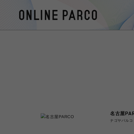
名古屋PA
ナゴヤパルコ