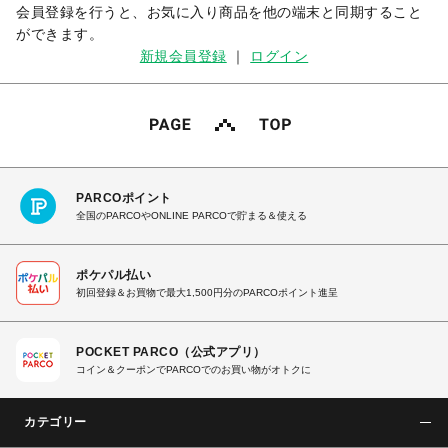
会員登録を行うと、お気に入り商品を他の端末と同期すること
ができます。
新規会員登録
｜
ログイン
PARCOポイント
全国のPARCOやONLINE PARCOで貯まる＆使える
ポケパル払い
初回登録＆お買物で最大1,500円分のPARCOポイント進呈
POCKET PARCO（公式アプリ）
コイン＆クーポンでPARCOでのお買い物がオトクに
カテゴリー