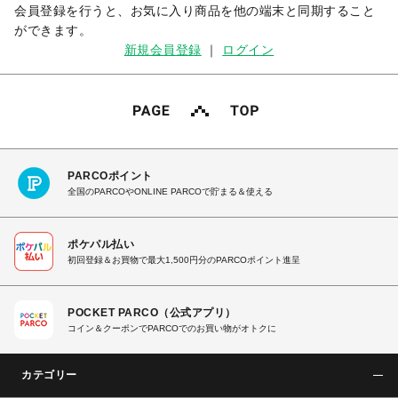
会員登録を行うと、お気に入り商品を他の端末と同期すること
ができます。
新規会員登録
｜
ログイン
PARCOポイント
全国のPARCOやONLINE PARCOで貯まる＆使える
ポケパル払い
初回登録＆お買物で最大1,500円分のPARCOポイント進呈
POCKET PARCO（公式アプリ）
コイン＆クーポンでPARCOでのお買い物がオトクに
カテゴリー