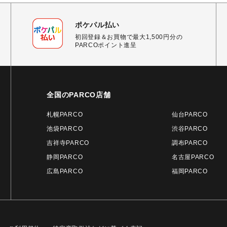
ポケパル払い
初回登録＆お買物で最大1,500円分の
PARCOポイント進呈
全国のPARCO店舗
札幌PARCO
仙台PARCO
池袋PARCO
渋谷PARCO
吉祥寺PARCO
調布PARCO
静岡PARCO
名古屋PARCO
広島PARCO
福岡PARCO