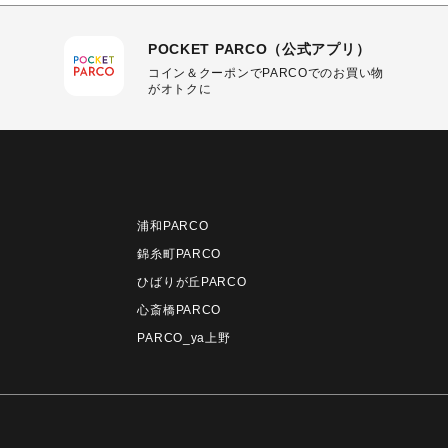
POCKET PARCO（公式アプリ）
コイン＆クーポンでPARCOでのお買い物
がオトクに
浦和PARCO
錦糸町PARCO
ひばりが丘PARCO
心斎橋PARCO
PARCO_ya上野