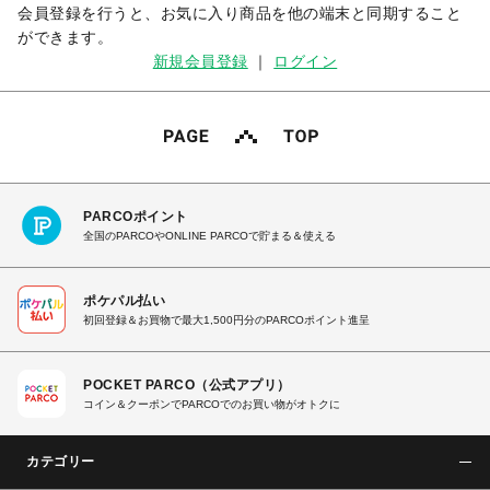
会員登録を行うと、お気に入り商品を他の端末と同期すること
ができます。
新規会員登録
｜
ログイン
PARCOポイント
全国のPARCOやONLINE PARCOで貯まる＆使える
ポケパル払い
初回登録＆お買物で最大1,500円分のPARCOポイント進呈
POCKET PARCO（公式アプリ）
コイン＆クーポンでPARCOでのお買い物がオトクに
カテゴリー