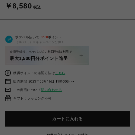
￥8,580
税込
ポケパル払いで
0
〜
0
ポイント
（1P=1円）※キャンペーン分除く
会員登録後、ポケパル払い初回登録&利用で
最大1,500円分ポイント進呈
獲得ポイントの確認方法は
こちら
販売期間 2023年03月16日 11時00分 〜
この商品について
問い合わせる
ギフト：ラッピング不可
カートに入れる
お気に入りアイテムに追加