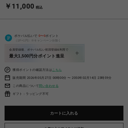
￥11,000
税込
ポケパル払いで
0
〜
0
ポイント
（1P=1円）※キャンペーン分除く
会員登録後、ポケパル払い初回登録&利用で
最大1,500円分ポイント進呈
獲得ポイントの確認方法は
こちら
販売期間 2026年05月27日 00時00分 〜 2050年02月14日 23時59分
この商品について
問い合わせる
ギフト：ラッピング不可
カートに入れる