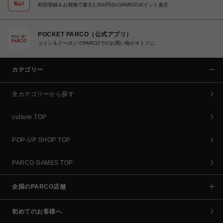
初回登録＆お買物で最大1,500円分のPARCOポイント進呈
POCKET PARCO（公式アプリ）
コイン＆クーポンでPARCOでのお買い物がオトクに
カテゴリー
全カテゴリーから探す
culture TOP
POP-UP SHOP TOP
PARCO GAMES TOP
全国のPARCO店舗
初めてのお客様へ