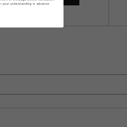
for your understanding in advance.