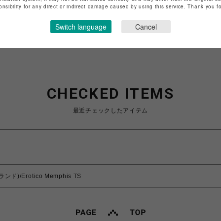
特定商取引法など法令に基づく表記は
こちら
onsibility for any direct or indirect damage caused by using this service. Thank you 
ショップお問い合わせは
こちら
Switch language
Cancel
CHECKED ITEMS
最近チェックしたアイテム
ンド)/Erotico Memphis TS