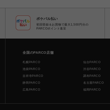
ポケパル払い
初回登録＆お買物で最大1,500円分の
PARCOポイント進呈
全国のPARCO店舗
札幌PARCO
仙台PARCO
池袋PARCO
渋谷PARCO
吉祥寺PARCO
調布PARCO
静岡PARCO
名古屋PARCO
広島PARCO
福岡PARCO