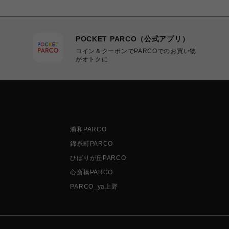
POCKET PARCO（公式アプリ）
コイン＆クーポンでPARCOでのお買い物
がオトクに
浦和PARCO
錦糸町PARCO
ひばりが丘PARCO
心斎橋PARCO
PARCO_ya上野