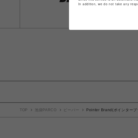
In addition, we do not take any resp
TOP
池袋PARCO
ビーバー
Pointer Brand(ポインターブラ