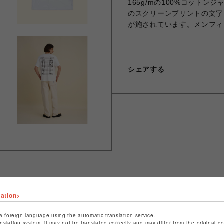
165g/mの100%コット
のスクリーンプリントの文字
が施されています。メンフィ
シェアする
lation>
ショップ名
ビーバー
店舗名
池袋PARCO
a foreign language using the automatic translation service.
anslation system, it may not be translated correctly and may differ from the original c