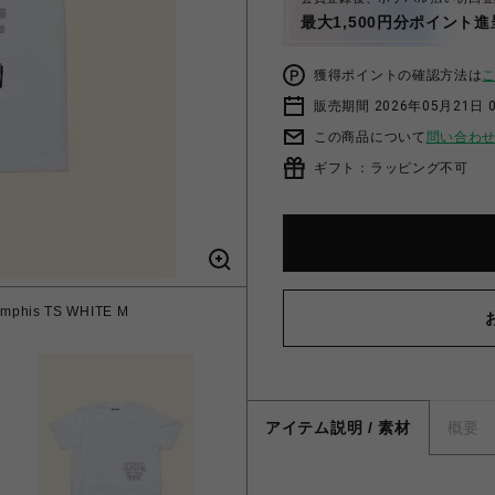
最大1,500円分ポイント進
獲得ポイントの確認方法は
販売期間 2026年05月21日 
この商品について
問い合わ
ギフト：ラッピング不可
mphis TS WHITE M
アイテム説明 / 素材
概要