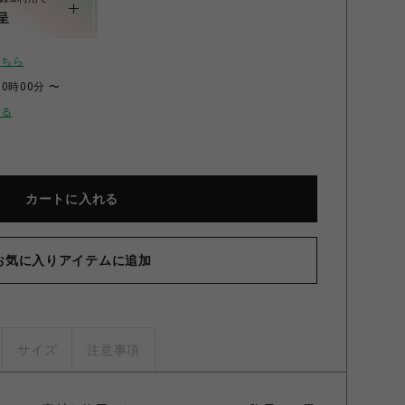
呈
こちら
00時00分 〜
せる
カートに入れる
お気に入りアイテムに追加
サイズ
注意事項