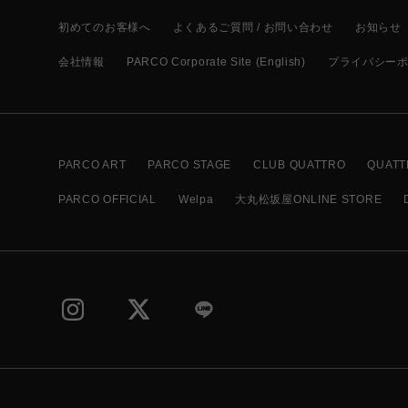
初めてのお客様へ
よくあるご質問 / お問い合わせ
お知らせ
会社情報
PARCO Corporate Site (English)
プライバシー
PARCO ART
PARCO STAGE
CLUB QUATTRO
QUATT
PARCO OFFICIAL
Welpa
大丸松坂屋ONLINE STORE