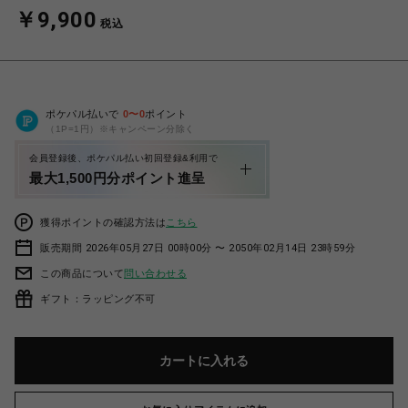
￥9,900
税込
ポケパル払いで
0
〜
0
ポイント
（1P=1円）※キャンペーン分除く
会員登録後、ポケパル払い初回登録&利用で
最大1,500円分ポイント進呈
獲得ポイントの確認方法は
こちら
販売期間 2026年05月27日 00時00分 〜 2050年02月14日 23時59分
この商品について
問い合わせる
ギフト：ラッピング不可
カートに入れる