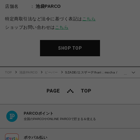
店舗名
池袋PARCO
特定商取引法など法令に基づく表記は
こちら
ショップお問い合わせは
こちら
SHOP TOP
TOP
池袋PARCO
ビーバー
SZADE/エスザーデ/hart ; mocha /
…
before sunset サングラス
PARCOポイント
全国のPARCOやONLINE PARCOで貯まる＆使える
ポケパル払い