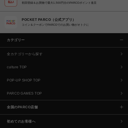
初回登録＆お買物で最大1,500円分のPARCOポイント進呈
POCKET PARCO（公式アプリ）
コイン＆クーポンでPARCOでのお買い物がオトクに
カテゴリー
全カテゴリーから探す
culture TOP
POP-UP SHOP TOP
PARCO GAMES TOP
全国のPARCO店舗
初めてのお客様へ