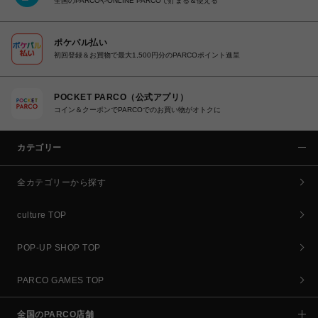
全国のPARCOやONLINE PARCOで貯まる＆使える
ポケパル払い
初回登録＆お買物で最大1,500円分のPARCOポイント進呈
POCKET PARCO（公式アプリ）
コイン＆クーポンでPARCOでのお買い物がオトクに
カテゴリー
全カテゴリーから探す
culture TOP
POP-UP SHOP TOP
PARCO GAMES TOP
全国のPARCO店舗