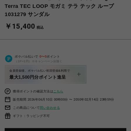
Terra TEC LOOP モガミ テラ テック ループ
1031279 サンダル
￥15,400
税込
ポケパル払いで
0
〜
0
ポイント
（1P=1円）※キャンペーン分除く
会員登録後、ポケパル払い初回登録&利用で
最大1,500円分ポイント進呈
獲得ポイントの確認方法は
こちら
販売期間 2026年06月10日 00時00分 〜 2050年02月14日 23時59分
この商品について
問い合わせる
ギフト：ラッピング不可