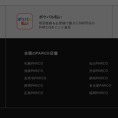
ポケパル払い
初回登録＆お買物で最大1,500円分の
PARCOポイント進呈
全国のPARCO店舗
札幌PARCO
仙台PARCO
池袋PARCO
渋谷PARCO
吉祥寺PARCO
調布PARCO
静岡PARCO
名古屋PARCO
広島PARCO
福岡PARCO