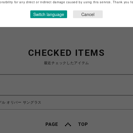
特定商取引法など法令に基づく表記は
こちら
onsibility for any direct or indirect damage caused by using this service. Thank you 
ショップお問い合わせは
こちら
Switch language
Cancel
CHECKED ITEMS
最近チェックしたアイテム
/モデル オリバー サングラス