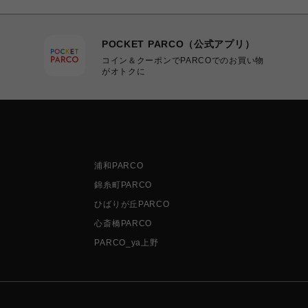
POCKET PARCO（公式アプリ）
コイン＆クーポンでPARCOでのお買い物
がオトクに
浦和PARCO
錦糸町PARCO
ひばりが丘PARCO
心斎橋PARCO
PARCO_ya上野