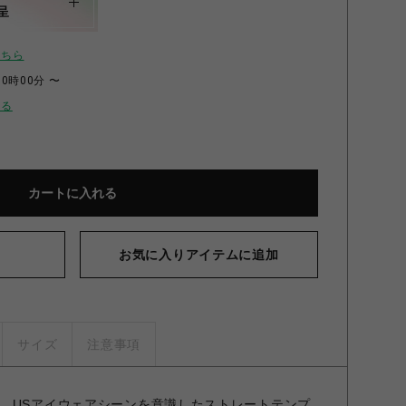
呈
こちら
00時00分 〜
せる
カートに入れる
お気に入りアイテムに追加
サイズ
注意事項
、USアイウェアシーンを意識したストレートテンプ