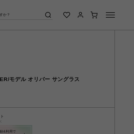
LIVER/モデル オリバー サングラス
ント
く
録&利用で