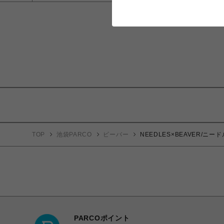
TOP
池袋PARCO
ビーバー
NEEDLES×BEAVER/ニード
PARCOポイント