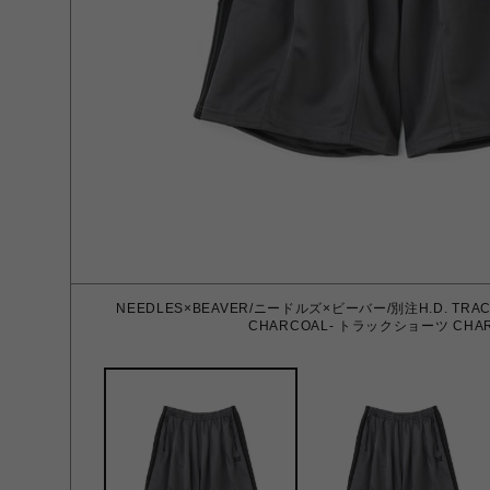
NEEDLES×BEAVER/ニードルズ×ビーバー/別注H.D. TRACK 
CHARCOAL- トラックショーツ CHAR