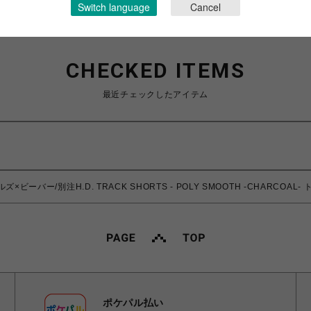
Switch language
Cancel
CHECKED ITEMS
最近チェックしたアイテム
ルズ×ビーバー/別注H.D. TRACK SHORTS - POLY SMOOTH -CHARCOA
ポケパル払い