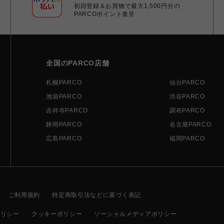
初回登録＆お買物で最大1,500円分の
PARCOポイント進呈
全国のPARCO店舗
札幌PARCO
仙台PARCO
池袋PARCO
渋谷PARCO
吉祥寺PARCO
調布PARCO
静岡PARCO
名古屋PARCO
広島PARCO
福岡PARCO
ご利用規約
特定商取引法などに基づく表記
ポリシー
クッキーポリシー
ソーシャルメディアポリシー