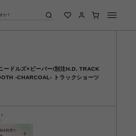
/ニードルズ×ビーバー/別注H.D. TRACK
SMOOTH -CHARCOAL- トラックショーツ
ント
く
録&利用で