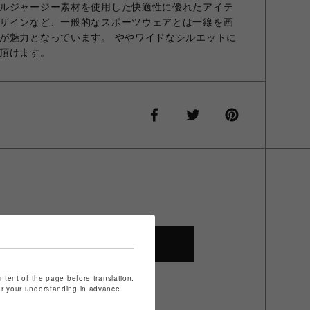
ルジャージー素材を使用した快適性に優れたアイテ
ザインなど、一般的なスポーツウェアとは一線を画
が魅力となっています。 ややワイドなシルエットに
頂けます。
SHOP TOP
ontent of the page before translation.
for your understanding in advance.