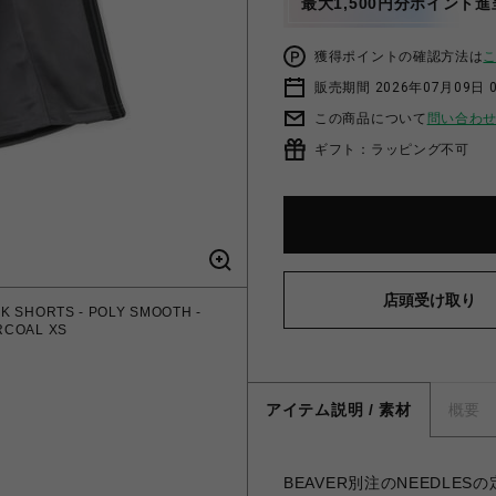
最大1,500円分ポイント進
獲得ポイントの確認方法は
販売期間 2026年07月09日 0
この商品について
問い合わ
ギフト：ラッピング不可
店頭受け取り
SHORTS - POLY SMOOTH -
COAL XS
アイテム説明 / 素材
概要
BEAVER別注のNEEDLES