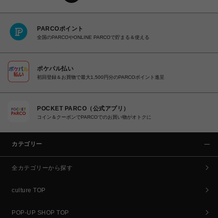
PARCOポイント
全国のPARCOやONLINE PARCOで貯まる＆使える
ポケパル払い
初回登録＆お買物で最大1,500円分のPARCOポイント進呈
POCKET PARCO（公式アプリ）
コイン＆クーポンでPARCOでのお買い物がオトクに
カテゴリー
全カテゴリーから探す
culture TOP
POP-UP SHOP TOP