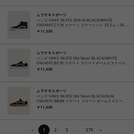
ムラサキスポーツ
バンズ VANS SKATE SK8-Hi BLACK/WHITE
VN0A5FCCY28 スケート スケートハイ 25.5㎝～28.0
㎝ スニーカー メンズ シューズ 0194905568090 【送
￥11,550
料無料 北海道/沖縄/離島を除く】
ムラサキスポーツ
バンズ VANS SKATE Old Skool BLACK/WHITE
VN0A5FCBY28 スケート スケートオールドスクール
23.5㎝～28.0㎝ スニーカー メンズ レディース シュー
￥11,000
ズ 0194905586605 【送料無料 北海道/沖縄/離島を除
く】
ムラサキスポーツ
バンズ VANS SKATE Old Skool BLACK/GUM
VN0A5FCBB9M スケート スケートオールドスクール
23.5㎝～28.0㎝ スニーカー メンズ レディース シュー
￥11,000
ズ 0194905588708 【送料無料 北海道/沖縄/離島を除
く】
＜
1
2
3
…
379
＞