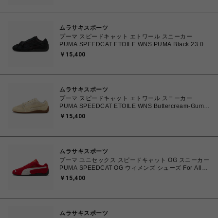
く】
ムラサキスポーツ
プーマ スピードキャット エトワール スニーカー
PUMA SPEEDCAT ETOILE WNS PUMA Black 23.0㎝
～25.0㎝ 407673_02 4070032779683 【送料無料 北
￥15,400
海道/沖縄/離島を除く】
ムラサキスポーツ
プーマ スピードキャット エトワール スニーカー
PUMA SPEEDCAT ETOILE WNS Buttercream-Gum
23.0㎝～25.0㎝ 407673_01 4070032772097 【送料
￥15,400
無料 北海道/沖縄/離島を除く】
ムラサキスポーツ
プーマ ユニセックス スピードキャット OG スニーカー
PUMA SPEEDCAT OG ウィメンズ シューズ For All
Time Red-PUMA White 23.0cm～25.0cm 398846_02
￥15,400
4067979394031 【送料無料 北海道/沖縄/離島を除
く】
ムラサキスポーツ