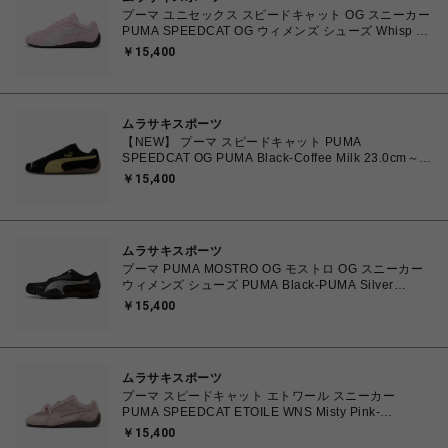
プーマ ユニセックス スピードキャット OG スニーカー
PUMA SPEEDCAT OG ウィメンズ シューズ Whisp Of
Pink-PUMA White 23.0cm～25.0cm 398846_04
￥15,400
4067982462857 【送料無料 北海道/沖縄/離島を除
く】
ムラサキスポーツ
【NEW】 プーマ スピードキャット PUMA
SPEEDCAT OG PUMA Black-Coffee Milk 23.0cm～
25.0cm 398846-91 4069162801821 【送料無料 北海
￥15,400
道/沖縄/離島を除く】
ムラサキスポーツ
プーマ PUMA MOSTRO OG モストロ OG スニーカー
ウィメンズ シューズ PUMA Black-PUMA Silver
23.0cm～25.0㎝ 397330_17 4069157788854 【送料
￥15,400
無料 北海道/沖縄/離島を除く】
ムラサキスポーツ
プーマ スピードキャット エトワール スニーカー
PUMA SPEEDCAT ETOILE WNS Misty Pink-
Chocolate Fondue 23.0cm～25.0㎝ 407673_03
￥15,400
4070033914915 【送料無料 北海道/沖縄/離島を除