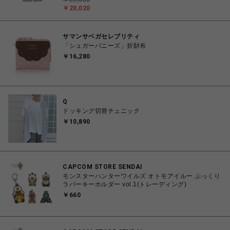
￥28,600
￥20,020
サマンサベガセレブリティ
「シュガーバニーズ」折財布
￥16,280
Q
ドッキング切替チュニック
￥10,890
CAPCOM STORE SENDAI
モンスターハンターワイルズ オトモアイルー ぷっくり
ラバーキーホルダー vol.1(トレーディング)
￥660