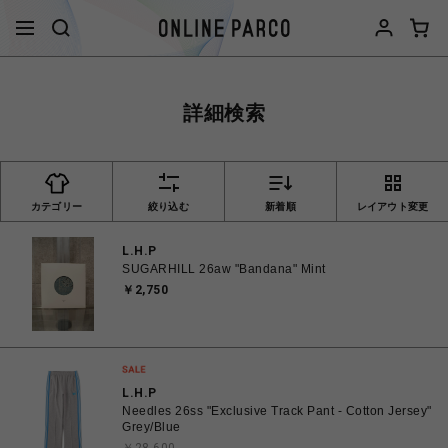
詳細検索
カテゴリー
絞り込む
新着順
レイアウト変更
L.H.P
SUGARHILL 26aw "Bandana" Mint
￥2,750
L.H.P
Needles 26ss "Exclusive Track Pant - Cotton Jersey"
Grey/Blue