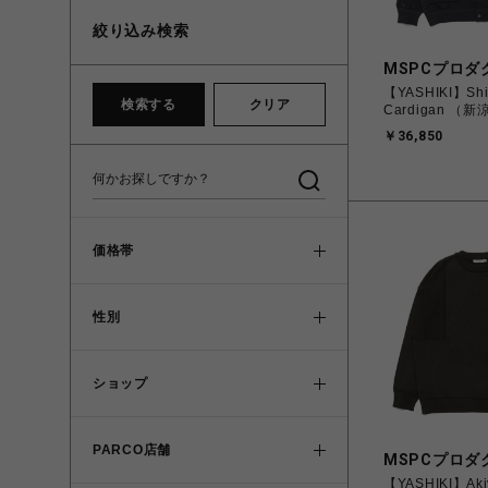
絞り込み検索
MSPCプロダ
【YASHIKI】Shi
検索する
クリア
Cardigan （新
￥36,850
価格帯
性別
ショップ
PARCO店舗
MSPCプロダ
【YASHIKI】Aki