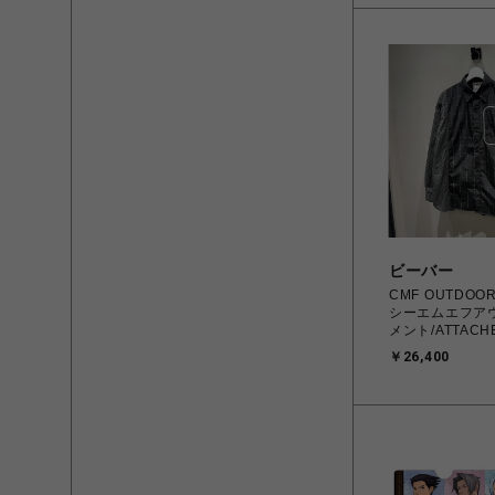
ビーバー
CMF OUTDOOR
シーエムエフア
メント/ATTACHE
CMF2602-S02
￥26,400