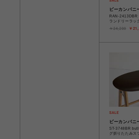
ビーカンパニ
RAN-2413DB
ランドリーラック
￥24,200
￥21,
ビーカンパニ
ST-3748BR butler ダイニン
グ折りたたみス