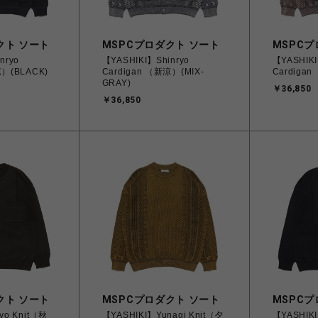
クト ソート
MSPCプロダクト ソート
MSPCプ
nryo
【YASHIKI】Shinryo
【YASHIKI
涼）(BLACK)
Cardigan （新涼）(MIX-
Cardigan
GRAY)
￥36,850
￥36,850
クト ソート
MSPCプロダクト ソート
MSPCプ
yo Knit（秋
【YASHIKI】Yunagi Knit（夕
【YASHIKI