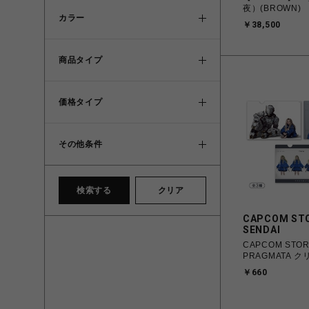
夜）(BROWN)
カラー
￥38,500
商品タイプ
価格タイプ
その他条件
検索する
クリア
CAPCOM ST
SENDAI
CAPCOM STO
PRAGMATA 
￥660