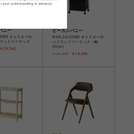
for your understanding in advance.
パニー
ビーカンパニー
17DBR キャスター付
RAN-2415DBR キャスター付
ランドリーラック
ハイランドリーラック（幅
40cm）
￥23,562
￥21,450
￥19,305