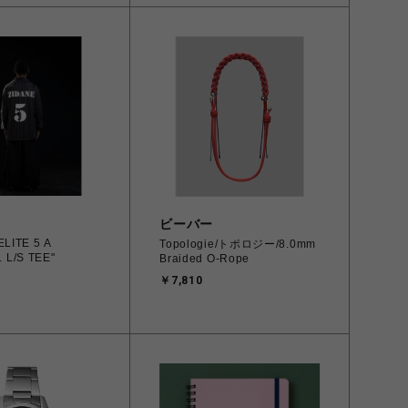
ビーバー
ELITE 5 A
Topologie/トポロジー/8.0mm
 L/S TEE"
Braided O-Rope
￥7,810