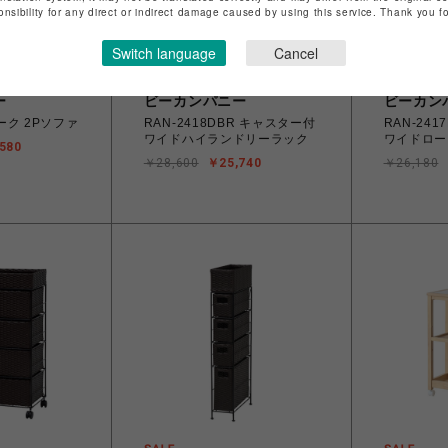
onsibility for any direct or indirect damage caused by using this service. Thank you 
Switch language
Cancel
ー
ビーカンパニー
ビーカン
ャーク 2Pソファ
RAN-2418DBR キャスター付
RAN-24
ワイドハイランドリーラック
ワイドロー
580
￥28,600
￥25,740
￥26,180