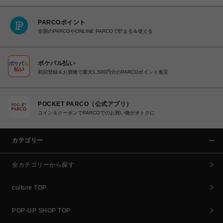
PARCOポイント
全国のPARCOやONLINE PARCOで貯まる＆使える
ポケパル払い
初回登録＆お買物で最大1,500円分のPARCOポイント進呈
POCKET PARCO（公式アプリ）
コイン＆クーポンでPARCOでのお買い物がオトクに
カテゴリー
全カテゴリーから探す
culture TOP
POP-UP SHOP TOP