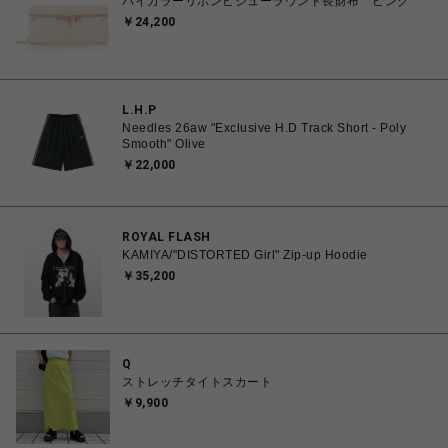
バイカラーリボンビジューラウンド長財布 ピンク
￥24,200
L.H.P
Needles 26aw "Exclusive H.D Track Short - Poly
Smooth" Olive
￥22,000
ROYAL FLASH
KAMIYA/"DISTORTED Girl" Zip-up Hoodie
￥35,200
Q
ストレッチタイトスカート
￥9,900