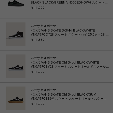
BLACK/BLACK/GREEN VN000EDNGWH スケートオ
ールドスクール 26.0cm～28.0㎝ スニーカー メンズ シ
￥11,000
ューズ 0198266485331 【北海道/沖縄/離島 着払い】
ムラサキスポーツ
バンズ VANS SKATE SK8-Hi BLACK/WHITE
VN0A5FCCY28 スケート スケートハイ 25.5㎝～28.0
㎝ スニーカー メンズ シューズ 0194905568090 【送
￥11,550
料無料 北海道/沖縄/離島を除く】
ムラサキスポーツ
バンズ VANS SKATE Old Skool BLACK/WHITE
VN0A5FCBY28 スケート スケートオールドスクール
23.5㎝～28.0㎝ スニーカー メンズ レディース シュー
￥11,000
ズ 0194905586605 【送料無料 北海道/沖縄/離島を除
く】
ムラサキスポーツ
バンズ VANS SKATE Old Skool BLACK/GUM
VN0A5FCBB9M スケート スケートオールドスクール
23.5㎝～28.0㎝ スニーカー メンズ レディース シュー
￥11,000
ズ 0194905588708 【送料無料 北海道/沖縄/離島を除
く】