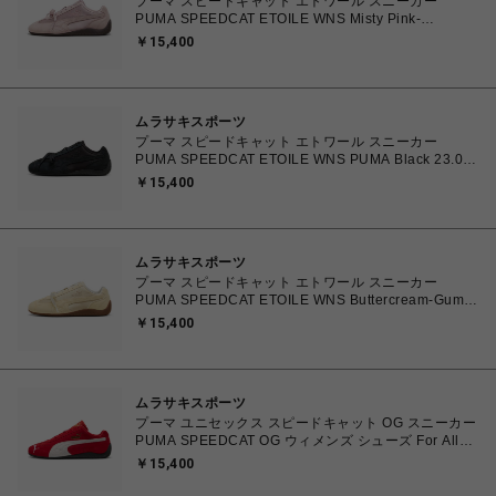
プーマ スピードキャット エトワール スニーカー
PUMA SPEEDCAT ETOILE WNS Misty Pink-
Chocolate Fondue 23.0cm～25.0㎝ 407673_03
￥15,400
4070033914915 【送料無料 北海道/沖縄/離島を除
く】
ムラサキスポーツ
プーマ スピードキャット エトワール スニーカー
PUMA SPEEDCAT ETOILE WNS PUMA Black 23.0㎝
～25.0㎝ 407673_02 4070032779683 【送料無料 北
￥15,400
海道/沖縄/離島を除く】
ムラサキスポーツ
プーマ スピードキャット エトワール スニーカー
PUMA SPEEDCAT ETOILE WNS Buttercream-Gum
23.0㎝～25.0㎝ 407673_01 4070032772097 【送料
￥15,400
無料 北海道/沖縄/離島を除く】
ムラサキスポーツ
プーマ ユニセックス スピードキャット OG スニーカー
PUMA SPEEDCAT OG ウィメンズ シューズ For All
Time Red-PUMA White 23.0cm～25.0cm 398846_02
￥15,400
4067979394031 【送料無料 北海道/沖縄/離島を除
く】