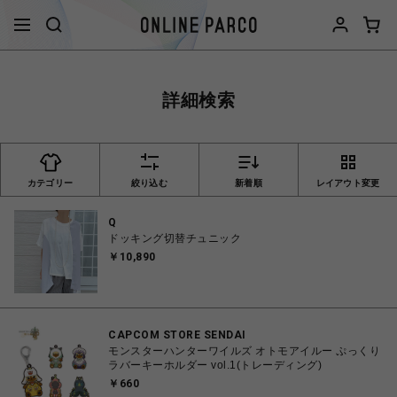
詳細検索
カテゴリー
絞り込む
新着順
レイアウト変更
Q
ドッキング切替チュニック
￥10,890
CAPCOM STORE SENDAI
モンスターハンターワイルズ オトモアイルー ぷっくり
ラバーキーホルダー vol.1(トレーディング)
￥660