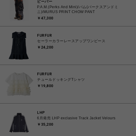
ビーバー
P.A.M.(Perks And Mini)/パム(パークスアンドミ
ニ)/MURUS PRINT CHOW PANT
￥47,300
FURFUR
セーラーカラーレースアップワンピース
￥24,200
FURFUR
チュールドッキングTシャツ
￥19,800
LHP
6月発売 LHP exclasive Track Jacket Velours
￥35,200