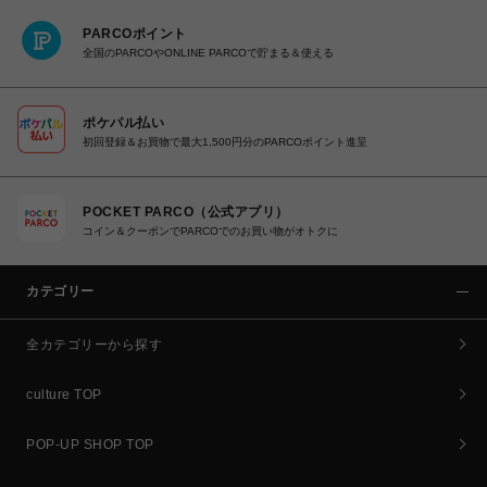
PARCOポイント
全国のPARCOやONLINE PARCOで貯まる＆使える
ポケパル払い
初回登録＆お買物で最大1,500円分のPARCOポイント進呈
POCKET PARCO（公式アプリ）
コイン＆クーポンでPARCOでのお買い物がオトクに
カテゴリー
全カテゴリーから探す
culture TOP
POP-UP SHOP TOP