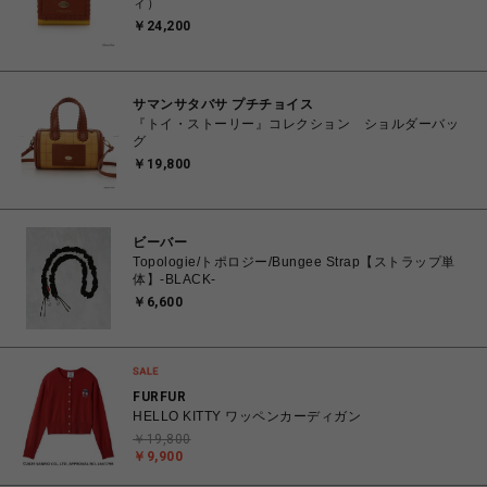
ィ）
￥24,200
サマンサタバサ プチチョイス
『トイ・ストーリー』コレクション ショルダーバッ
グ
￥19,800
ビーバー
Topologie/トポロジー/Bungee Strap【ストラップ単
体】-BLACK-
￥6,600
FURFUR
HELLO KITTY ワッペンカーディガン
￥19,800
￥9,900