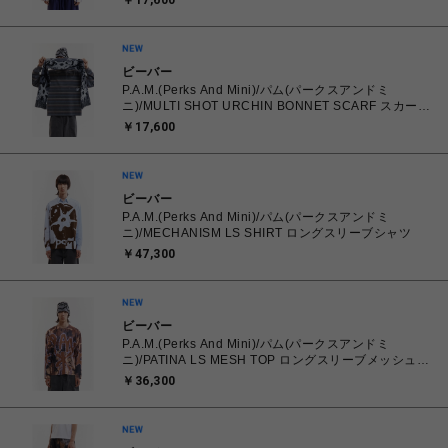
￥17,600
ビーバー
P.A.M.(Perks And Mini)/パム(パークスアンドミ
ニ)/MULTI SHOT URCHIN BONNET SCARF スカー
フ マフラー
￥17,600
ビーバー
P.A.M.(Perks And Mini)/パム(パークスアンドミ
ニ)/MECHANISM LS SHIRT ロングスリーブシャツ
￥47,300
ビーバー
P.A.M.(Perks And Mini)/パム(パークスアンドミ
ニ)/PATINA LS MESH TOP ロングスリーブメッシュト
ップ
￥36,300