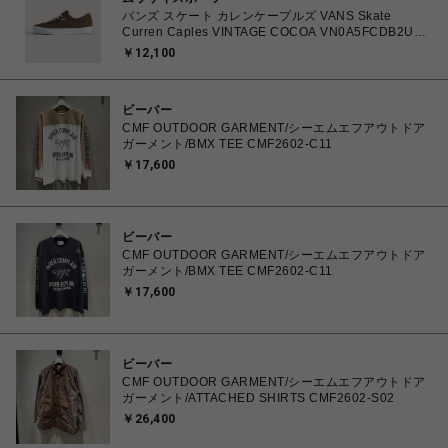
バンズ スケート カレンケープルズ VANS Skate
Curren Caples VINTAGE COCOA VN0A5FCDB2U
26.0㎝～28.0㎝ スニーカー メンズ シューズ
￥12,100
0198266422336 【送料無料 北海道/沖縄/離島を除
く】
ビーバー
CMF OUTDOOR GARMENT/シーエムエフアウトドア
ガーメント/BMX TEE CMF2602-C11
￥17,600
ビーバー
CMF OUTDOOR GARMENT/シーエムエフアウトドア
ガーメント/BMX TEE CMF2602-C11
￥17,600
ビーバー
CMF OUTDOOR GARMENT/シーエムエフアウトドア
ガーメント/ATTACHED SHIRTS CMF2602-S02
￥26,400