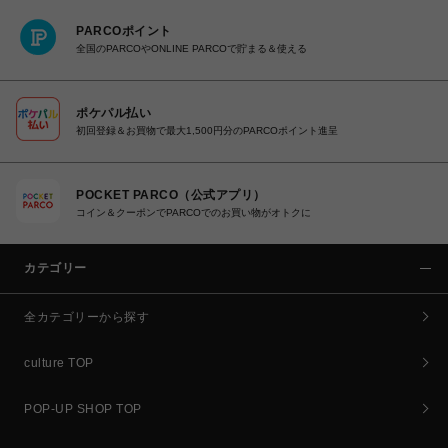
PARCOポイント
全国のPARCOやONLINE PARCOで貯まる＆使える
ポケパル払い
初回登録＆お買物で最大1,500円分のPARCOポイント進呈
POCKET PARCO（公式アプリ）
コイン＆クーポンでPARCOでのお買い物がオトクに
カテゴリー
全カテゴリーから探す
culture TOP
POP-UP SHOP TOP