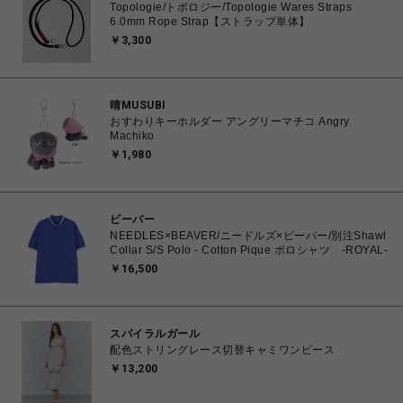
Topologie/トポロジー/Topologie Wares Straps
6.0mm Rope Strap【ストラップ単体】
￥3,300
晴MUSUBI
おすわりキーホルダー アングリーマチコ Angry
Machiko
￥1,980
ビーバー
NEEDLES×BEAVER/ニードルズ×ビーバー/別注Shawl
Collar S/S Polo - Cotton Pique ポロシャツ -ROYAL-
￥16,500
スパイラルガール
配色ストリングレース切替キャミワンピース
￥13,200