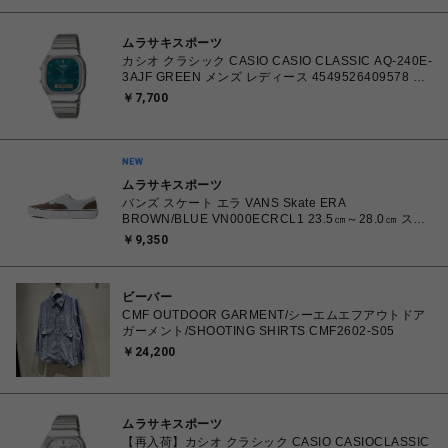
ムラサキスポーツ
カシオ クラシック CASIO CASIO CLASSIC AQ-240E-
3AJF GREEN メンズ レディース 4549526409578 腕
時計 国内正規品 【 北海道/沖縄/離島 着払い】
￥7,700
ムラサキスポーツ
バンズ スケート エラ VANS Skate ERA
BROWN/BLUE VN000ECRCL1 23.5㎝～28.0㎝ スニ
ーカー メンズ レディース シューズ 0198266445786
￥9,350
【北海道/沖縄/離島 着払い】
ビーバー
CMF OUTDOOR GARMENT/シーエムエフアウトドア
ガーメント/SHOOTING SHIRTS CMF2602-S05
￥24,200
ムラサキスポーツ
【再入荷】カシオ クラシック CASIO CASIOCLASSIC