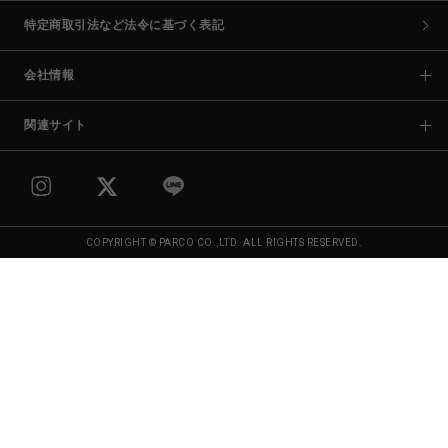
特定商取引法など法令に基づく表記
会社情報
関連サイト
COPYRIGHT © PARCO CO.,LTD. ALL RIGHTS RESERVED.