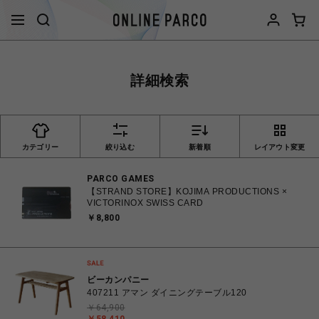
詳細検索
カテゴリー
絞り込む
新着順
レイアウト変更
PARCO GAMES
【STRAND STORE】KOJIMA PRODUCTIONS ×
VICTORINOX SWISS CARD
￥8,800
ビーカンパニー
407211 アマン ダイニングテーブル120
￥64,900