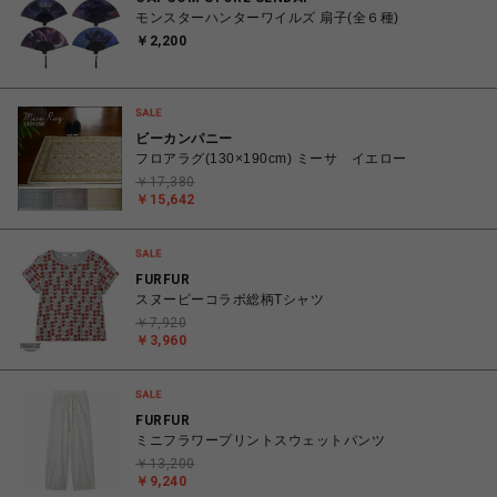
モンスターハンターワイルズ 扇子(全６種)
￥2,200
ビーカンパニー
フロアラグ(130×190cm) ミーサ イエロー
￥17,380
￥15,642
FURFUR
スヌーピーコラボ総柄Tシャツ
￥7,920
￥3,960
FURFUR
ミニフラワープリントスウェットパンツ
￥13,200
￥9,240