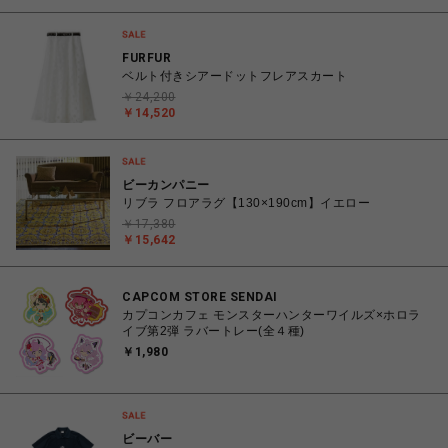
FURFUR
ベルト付きシアードットフレアスカート
￥24,200
￥14,520
ビーカンパニー
リブラ フロアラグ【130×190cm】イエロー
￥17,380
￥15,642
CAPCOM STORE SENDAI
カプコンカフェ モンスターハンターワイルズ×ホロラ
イブ第2弾 ラバートレー(全４種)
￥1,980
ビーバー