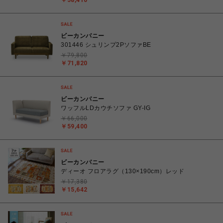
￥58,410
ビーカンパニー
301446 シュリンプ2PソファBE
￥79,800
￥71,820
ビーカンパニー
ワッフルLDカウチソファ GY-IG
￥66,000
￥59,400
ビーカンパニー
ディーオ フロアラグ（130×190cm）レッド
￥17,380
￥15,642