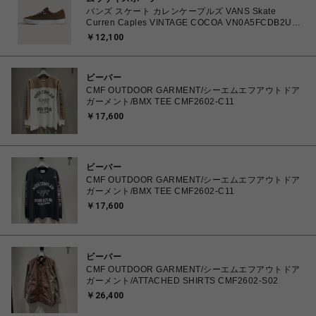
バンズ スケート カレンケープルズ VANS Skate
Curren Caples VINTAGE COCOA VN0A5FCDB2U
26.0㎝～28.0㎝ スニーカー メンズ シューズ
￥12,100
0198266422336 【送料無料 北海道/沖縄/離島を除
く】
ビーバー
CMF OUTDOOR GARMENT/シーエムエフアウトドア
ガーメント/BMX TEE CMF2602-C11
￥17,600
ビーバー
CMF OUTDOOR GARMENT/シーエムエフアウトドア
ガーメント/BMX TEE CMF2602-C11
￥17,600
ビーバー
CMF OUTDOOR GARMENT/シーエムエフアウトドア
ガーメント/ATTACHED SHIRTS CMF2602-S02
￥26,400