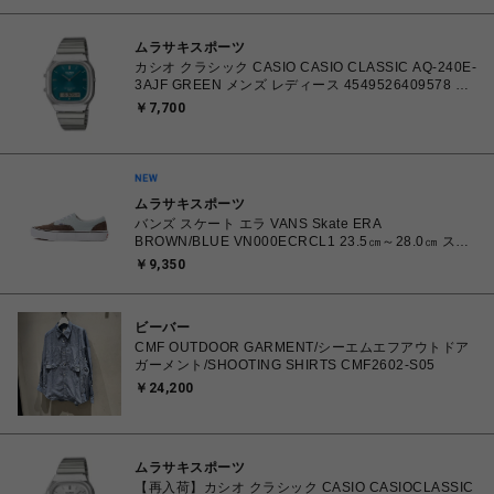
ムラサキスポーツ
カシオ クラシック CASIO CASIO CLASSIC AQ-240E-
3AJF GREEN メンズ レディース 4549526409578 腕
時計 国内正規品 【 北海道/沖縄/離島 着払い】
￥7,700
ムラサキスポーツ
バンズ スケート エラ VANS Skate ERA
BROWN/BLUE VN000ECRCL1 23.5㎝～28.0㎝ スニ
ーカー メンズ レディース シューズ 0198266445786
￥9,350
【北海道/沖縄/離島 着払い】
ビーバー
CMF OUTDOOR GARMENT/シーエムエフアウトドア
ガーメント/SHOOTING SHIRTS CMF2602-S05
￥24,200
ムラサキスポーツ
【再入荷】カシオ クラシック CASIO CASIOCLASSIC