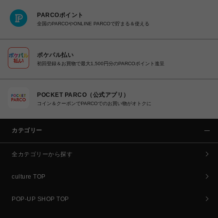
PARCOポイント
全国のPARCOやONLINE PARCOで貯まる＆使える
ポケパル払い
初回登録＆お買物で最大1,500円分のPARCOポイント進呈
POCKET PARCO（公式アプリ）
コイン＆クーポンでPARCOでのお買い物がオトクに
カテゴリー
全カテゴリーから探す
culture TOP
POP-UP SHOP TOP