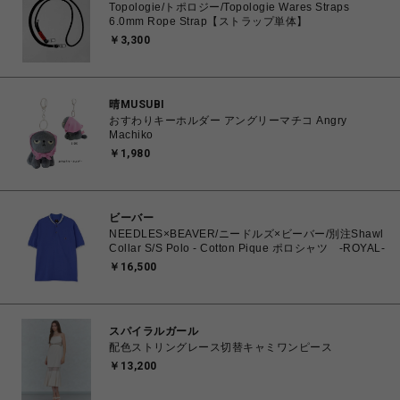
Topologie/トポロジー/Topologie Wares Straps
6.0mm Rope Strap【ストラップ単体】
￥3,300
晴MUSUBI
おすわりキーホルダー アングリーマチコ Angry
Machiko
￥1,980
ビーバー
NEEDLES×BEAVER/ニードルズ×ビーバー/別注Shawl
Collar S/S Polo - Cotton Pique ポロシャツ -ROYAL-
￥16,500
スパイラルガール
配色ストリングレース切替キャミワンピース
￥13,200