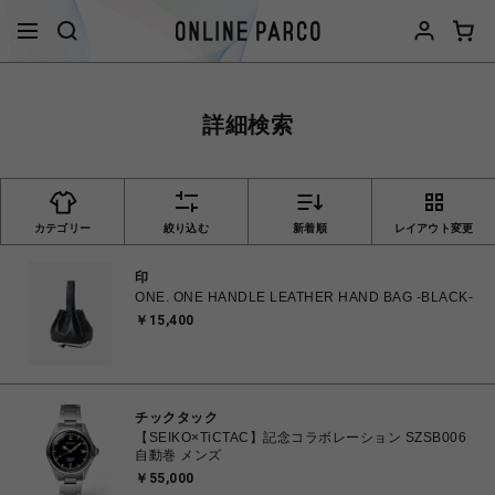
詳細検索
カテゴリー
絞り込む
新着順
レイアウト変更
印
ONE. ONE HANDLE LEATHER HAND BAG -BLACK-
￥15,400
チックタック
【SEIKO×TiCTAC】記念コラボレーション SZSB006
自動巻 メンズ
￥55,000