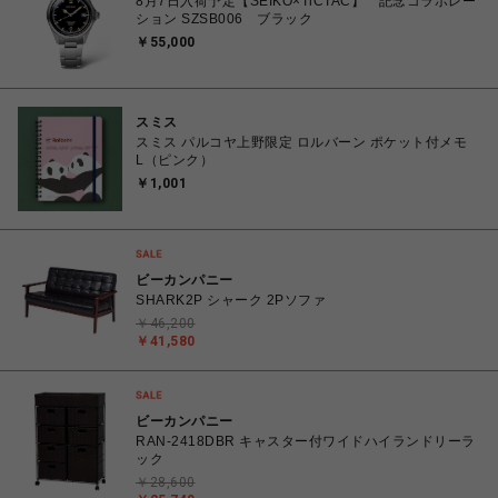
8月7日入荷予定【SEIKO×TiCTAC】 記念コラボレー
ション SZSB006 ブラック
￥55,000
スミス
スミス パルコヤ上野限定 ロルバーン ポケット付メモ
L（ピンク）
￥1,001
ビーカンパニー
SHARK2P シャーク 2Pソファ
￥46,200
￥41,580
ビーカンパニー
RAN-2418DBR キャスター付ワイドハイランドリーラ
ック
￥28,600