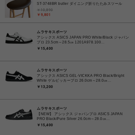
ST-3748BR butler ダイニング折りたたみスツール
￥10,890
￥9,801
ムラサキスポーツ
アシックス ASICS JAPAN PRO White/Black ジャパン
プロ 23.5cm～28.5㎝ 1201A978.100
4550457071079 メンズ レディース スニーカー スケ
￥15,400
ートボード 【送料無料 北海道/沖縄/離島を除く】
ムラサキスポーツ
アシックス ASICS GEL-VICKKA PRO Black/Bright
White ゲルビッカープロ 26.0cm～28.0㎝
1201A486.006 4570158997553 メンズ スニーカー
￥13,200
スケートボード 【送料無料 北海道/沖縄/離島を除く】
ムラサキスポーツ
【NEW】 アシックス ジャパンプロ ASICS JAPAN
PRO Black/Pure Silver 26.0cm～28.0㎝
1203B205.001 4573690068224 メンズ スニーカー
￥15,400
スポーツスタイル 【送料無料 北海道/沖縄/離島を除
く】