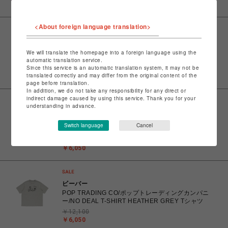
<About foreign language translation>
ビーバー
POP TRADING CO/ポップトレーディングカンパニ
We will translate the homepage into a foreign language using the
ー/SPORTIF CUB SHIRT NAVY ポロシャツ
automatic translation service.
Since this service is an automatic translation system, it may not be
￥24,200
translated correctly and may differ from the original content of the
￥12,100
page before translation.
In addition, we do not take any responsibility for any direct or
indirect damage caused by using this service. Thank you for your
understanding in advance.
ビーバー
POP TRADING CO/ポップトレーディングカンパニ
Switch language
Cancel
ー/FLY T-SHIRT WHITE Tシャツ
￥12,100
￥6,050
ビーバー
POP TRADING CO/ポップトレーディングカンパニ
ー/NO DEAL T-SHIRT HEATHER GREY Tシャツ
￥12,100
￥6,050