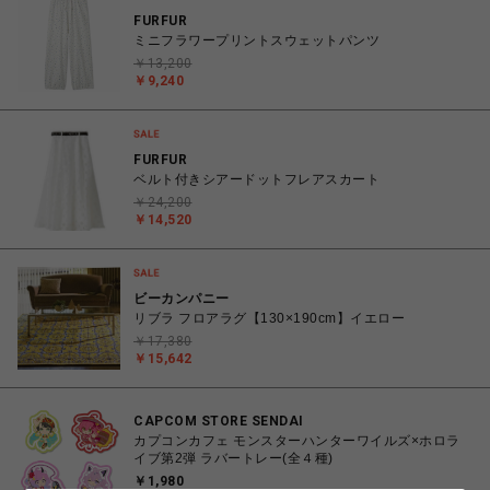
FURFUR
ミニフラワープリントスウェットパンツ
￥13,200
￥9,240
FURFUR
ベルト付きシアードットフレアスカート
￥24,200
￥14,520
ビーカンパニー
リブラ フロアラグ【130×190cm】イエロー
￥17,380
￥15,642
CAPCOM STORE SENDAI
カプコンカフェ モンスターハンターワイルズ×ホロラ
イブ第2弾 ラバートレー(全４種)
￥1,980