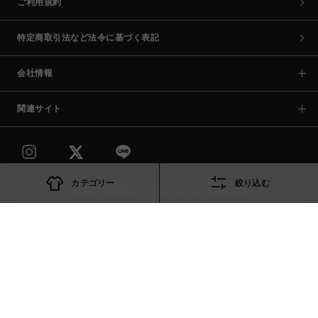
ご利用規約
特定商取引法など法令に基づく表記
会社情報
関連サイト
カテゴリー
絞り込む
COPYRIGHT © PARCO CO.,LTD. ALL RIGHTS RESERVED.