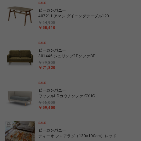
ビーカンパニー
407211 アマン ダイニングテーブル120
￥64,900
￥58,410
ビーカンパニー
301446 シュリンプ2PソファBE
￥79,800
￥71,820
ビーカンパニー
ワッフルLDカウチソファ GY-IG
￥66,000
￥59,400
ビーカンパニー
ディーオ フロアラグ（130×190cm）レッド