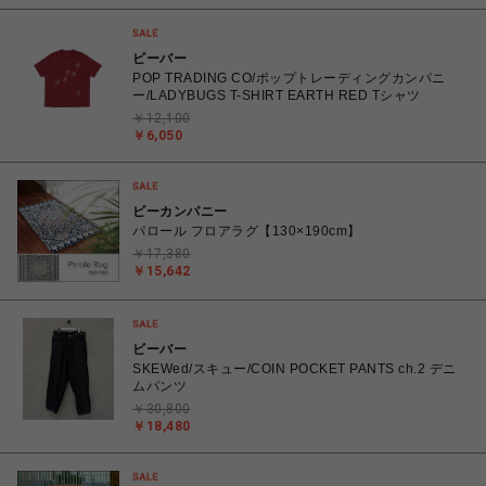
ビーバー
POP TRADING CO/ポップトレーディングカンパニ
ー/LADYBUGS T-SHIRT EARTH RED Tシャツ
￥12,100
￥6,050
ビーカンパニー
パロール フロアラグ【130×190cm】
￥17,380
￥15,642
ビーバー
SKEWed/スキュー/COIN POCKET PANTS ch.2 デニ
ムパンツ
￥30,800
￥18,480