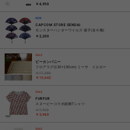
￥4,950
CAPCOM STORE SENDAI
モンスターハンターワイルズ 扇子(全６種)
￥2,200
ビーカンパニー
フロアラグ(130×190cm) ミーサ イエロー
￥17,380
￥15,642
FURFUR
スヌーピーコラボ総柄Tシャツ
￥7,920
￥3,960