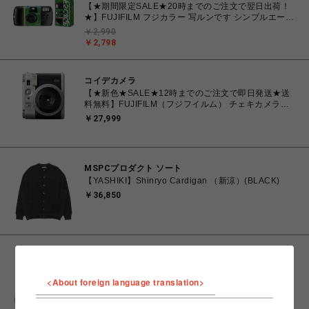
【★期間限定SALE★20時までのご注文で翌日出荷！
★】FUJIFILM フジカラー 写ルンです シンプルエース
27枚撮り レンズ付きフィルム
￥2,990
￥2,798
コイデカメラ
【★新色★SALE★12時までのご注文で即日発送★送
料無料】FUJIFILM（フジフイルム） チェキカメラ
INSTAX mini99 シルバー
￥27,999
MSPCプロダクト ソート
【YASHIKI】Shinryo Cardigan （新涼）(BLACK)
￥36,850
MSPCプロダクト ソート
【YASHIKI】Shinryo Cardigan （新涼）(MIX-GRAY)
<About foreign language translation>
￥36,850