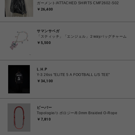
ガーメント/ATTACHED SHIRTS CMF2602-S02
￥26,400
サマンサベガ
「スティッチ」「エンジェル」２wayバッグチャーム
￥5,500
L.H.P
Y-3 26ss "ELITE 5 A FOOTBALL L/S TEE"
￥34,100
ビーバー
Topologie/トポロジー/8.0mm Braided O-Rope
￥7,810