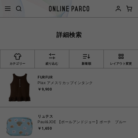
詳細検索
カテゴリー
絞り込む
新着順
レイアウト変更
FURFUR
Plax アメスリカップインタンク
￥9,900
リュテス
Paul&JOE 【ポールアンドジョー】ポーチ ブルー
￥1,650