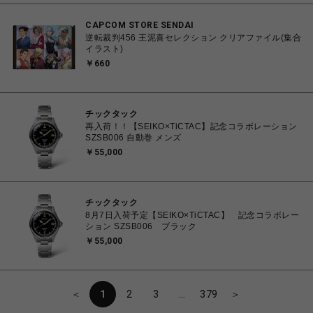
CAPCOM STORE SENDAI
逆転裁判456 王泥喜セレクション クリアファイル(集合
イラスト)
￥660
チックタック
再入荷！！【SEIKO×TiCTAC】記念コラボレーション
SZSB006 自動巻 メンズ
￥55,000
チックタック
8月7日入荷予定【SEIKO×TiCTAC】 記念コラボレー
ション SZSB006 ブラック
￥55,000
＜
1
2
3
…
379
＞