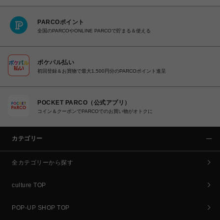
PARCOポイント
全国のPARCOやONLINE PARCOで貯まる＆使える
ポケパル払い
初回登録＆お買物で最大1,500円分のPARCOポイント進呈
POCKET PARCO（公式アプリ）
コイン＆クーポンでPARCOでのお買い物がオトクに
カテゴリー
全カテゴリーから探す
culture TOP
POP-UP SHOP TOP