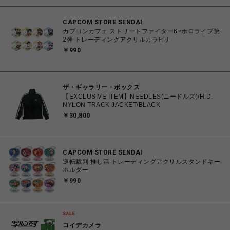
CAPCOM STORE SENDAI
カプコンカフェ ストリートファイター6×ホロライブ第
2弾 トレーディングアクリルカラビナ
￥990
ザ・ギャラリー・ボックス
【EXCLUSIVE ITEM】NEEDLES(ニードルズ)/H.D.
NYLON TRACK JACKET/BLACK
￥30,800
CAPCOM STORE SENDAI
逆転裁判 推し活 トレーディングアクリルスタンドキー
ホルダー
￥990
コイデカメラ