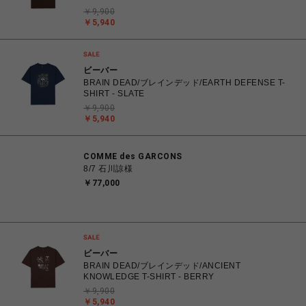
￥9,900
￥5,940
ビーバー
BRAIN DEAD/ブレインデッド/EARTH DEFENSE T-
SHIRT - SLATE
￥9,900
￥5,940
COMME des GARCONS
8/7 石川諒様
￥77,000
ビーバー
BRAIN DEAD/ブレインデッド/ANCIENT
KNOWLEDGE T-SHIRT - BERRY
￥9,900
￥5,940