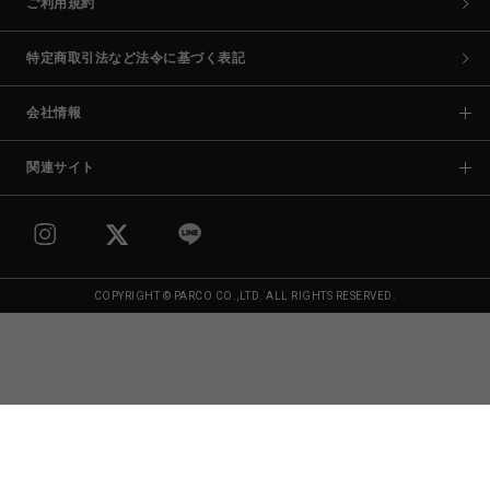
ご利用規約
特定商取引法など法令に基づく表記
会社情報
関連サイト
COPYRIGHT © PARCO CO.,LTD. ALL RIGHTS RESERVED.