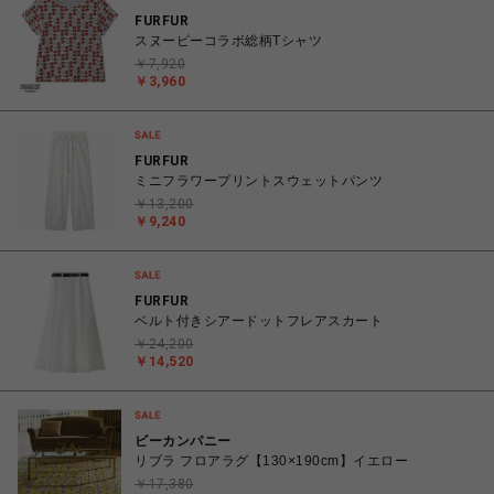
FURFUR
スヌーピーコラボ総柄Tシャツ
￥7,920
￥3,960
FURFUR
ミニフラワープリントスウェットパンツ
￥13,200
￥9,240
FURFUR
ベルト付きシアードットフレアスカート
￥24,200
￥14,520
ビーカンパニー
リブラ フロアラグ【130×190cm】イエロー
￥17,380