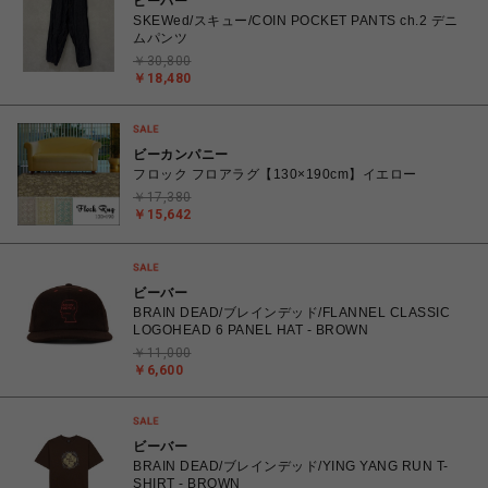
ビーバー
SKEWed/スキュー/COIN POCKET PANTS ch.2 デニ
ムパンツ
￥30,800
￥18,480
ビーカンパニー
フロック フロアラグ【130×190cm】イエロー
￥17,380
￥15,642
ビーバー
BRAIN DEAD/ブレインデッド/FLANNEL CLASSIC
LOGOHEAD 6 PANEL HAT - BROWN
￥11,000
￥6,600
ビーバー
BRAIN DEAD/ブレインデッド/YING YANG RUN T-
SHIRT - BROWN