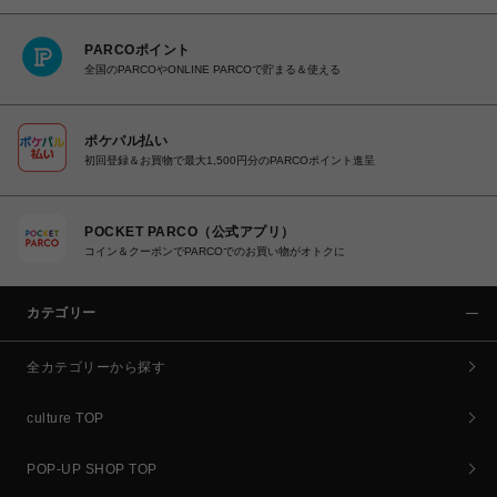
PARCOポイント
全国のPARCOやONLINE PARCOで貯まる＆使える
ポケパル払い
初回登録＆お買物で最大1,500円分のPARCOポイント進呈
POCKET PARCO（公式アプリ）
コイン＆クーポンでPARCOでのお買い物がオトクに
カテゴリー
全カテゴリーから探す
culture TOP
POP-UP SHOP TOP