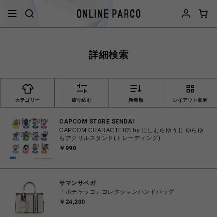
詳細検索
カテゴリー
絞り込む
新着順
レイアウト変更
CAPCOM STORE SENDAI
CAPCOM CHARACTERS by にしむらゆうじ ゆらゆ
らアクリルスタンド(トレーディング)
￥990
サマンサベガ
「ポチャッコ」コレクションハンドバッグ
￥24,200