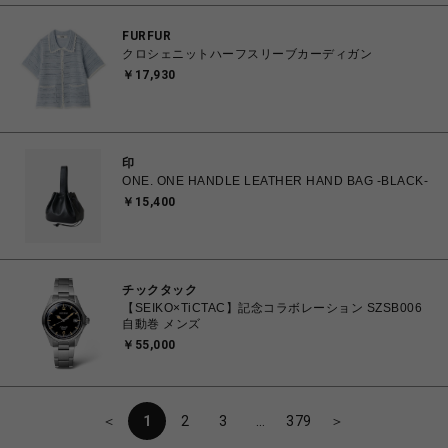
FURFUR
クロシェニットハーフスリーブカーディガン
￥17,930
印
ONE. ONE HANDLE LEATHER HAND BAG -BLACK-
￥15,400
チックタック
【SEIKO×TiCTAC】記念コラボレーション SZSB006
自動巻 メンズ
￥55,000
＜
1
2
3
…
379
＞