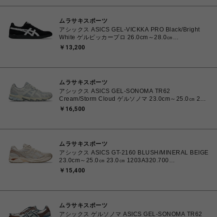
ムラサキスポーツ
アシックス ASICS GEL-VICKKA PRO Black/Bright
White ゲルビッカープロ 26.0cm～28.0㎝
1201A486.006 4570158997553 メンズ スニーカー
￥13,200
スケートボード 【送料無料 北海道/沖縄/離島を除く】
ムラサキスポーツ
アシックス ASICS GEL-SONOMA TR62
Cream/Storm Cloud ゲルソノマ 23.0cm～25.0㎝ 23.0
㎝ 1203A734.102 4571633264412 ユニセックス ス
￥16,500
ニーカー スポーツスタイル 【送料無料 北海道/沖縄/離
島を除く】
ムラサキスポーツ
アシックス ASICS GT-2160 BLUSH/MINERAL BEIGE
23.0cm～25.0㎝ 23.0㎝ 1203A320.700
4571633253669 レディース スニーカー スポーツスタ
￥15,400
イル 【送料無料 北海道/沖縄/離島を除く】
ムラサキスポーツ
アシックス ゲルソノマ ASICS GEL-SONOMA TR62