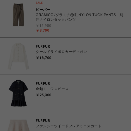
ビーバー
GRAMICCI/グラミチ/別注NYLON TUCK PANTS 別
注ナイロンタックパンツ
￥15,950
￥8,700
FURFUR
クールドライポロカーディガン
￥18,700
FURFUR
金釦ミニワンピース
￥25,300
FURFUR
ファンシーツイードフレアミニスカート