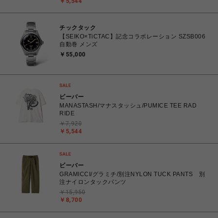
￥5,544
チックタック
【SEIKO×TiCTAC】記念コラボレーション SZSB006
自動巻 メンズ
￥55,000
ビーバー
MANASTASH/マナスタッシュ/PUMICE TEE RAD
RIDE
￥7,920
￥5,544
ビーバー
GRAMICCI/グラミチ/別注NYLON TUCK PANTS 別
注ナイロンタックパンツ
￥15,950
￥8,700