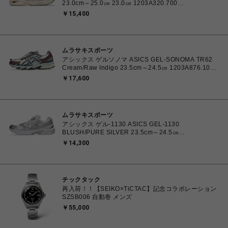
23.0cm～25.0㎝ 23.0㎝ 1203A320.700
4571633253669 レディース スニーカー スポーツスタ
￥15,400
イル 【送料無料 北海道/沖縄/離島を除く】
ムラサキスポーツ
アシックス ゲルソノマ ASICS GEL-SONOMA TR62
Cream/Raw Indigo 23.5cm～24.5㎝ 1203A876.100
4571633244131 レディース スニーカー スポーツスタ
￥17,600
イル 【送料無料 北海道/沖縄/離島を除く】
ムラサキスポーツ
アシックス ゲル-1130 ASICS GEL-1130
BLUSH/PURE SILVER 23.5cm～24.5㎝
1203A609.700 4571633242793 レディース スニーカ
￥14,300
ー スポーツスタイル 【送料無料 北海道/沖縄/離島を除
く】
チックタック
再入荷！！【SEIKO×TiCTAC】記念コラボレーション
SZSB006 自動巻 メンズ
￥55,000