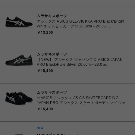
ムラサキスポーツ
アシックス ASICS GEL-VICKKA PRO Black/Bright
White ゲルビッカープロ 26.0cm～28.0㎝
1201A486.006 4570158997553 メンズ スニーカー
￥13,200
スケートボード 【送料無料 北海道/沖縄/離島を除く】
ムラサキスポーツ
【NEW】 アシックス ジャパンプロ ASICS JAPAN
PRO Black/Pure Silver 26.0cm～28.0㎝
1203B205.001 4573690068224 メンズ スニーカー
￥15,400
スポーツスタイル 【送料無料 北海道/沖縄/離島を除
く】
ムラサキスポーツ
☆ASICS アシックス ASICS SKATEBOARDING
JAPAN PRO アシックス スケートボーディング ジャパ
ンプロ Black/White 26.0㎝～28.5㎝
￥15,400
4550456620070【送料無料 北海道/沖縄/離島を除く】