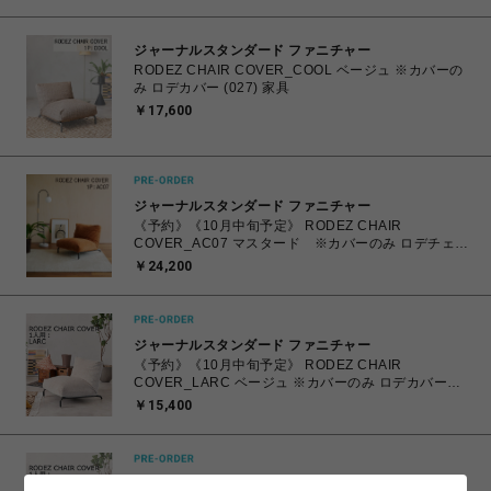
ジャーナルスタンダード ファニチャー
RODEZ CHAIR COVER_COOL ベージュ ※カバーの
み ロデカバー (027) 家具
￥17,600
ジャーナルスタンダード ファニチャー
《予約》《10月中旬予定》 RODEZ CHAIR
COVER_AC07 マスタード ※カバーのみ ロデチェア
カバー (086) 700
￥24,200
ジャーナルスタンダード ファニチャー
《予約》《10月中旬予定》 RODEZ CHAIR
COVER_LARC ベージュ ※カバーのみ ロデカバー
（027） 700
￥15,400
ジャーナルスタンダード ファニチャー