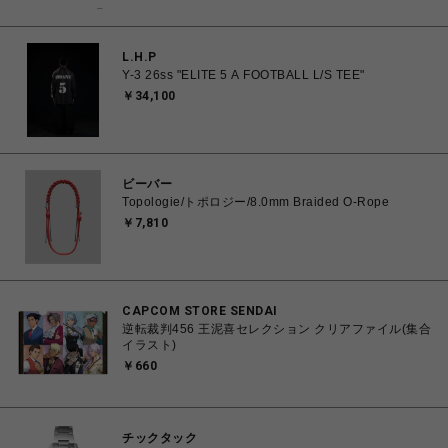
L.H.P
Y-3 26ss "ELITE 5 A FOOTBALL L/S TEE"
￥34,100
ビーバー
Topologie/トポロジー/8.0mm Braided O-Rope
￥7,810
CAPCOM STORE SENDAI
逆転裁判456 王泥喜セレクション クリアファイル(集合
イラスト)
￥660
チックタック