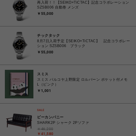
再入荷！！【SEIKO×TiCTAC】記念コラボレーション
SZSB006 自動巻 メンズ
￥55,000
チックタック
8月7日入荷予定【SEIKO×TiCTAC】 記念コラボレー
ション SZSB006 ブラック
￥55,000
スミス
スミス パルコヤ上野限定 ロルバーン ポケット付メモ
L（ピンク）
￥1,001
ビーカンパニー
SHARK2P シャーク 2Pソファ
￥46,200
￥41,580