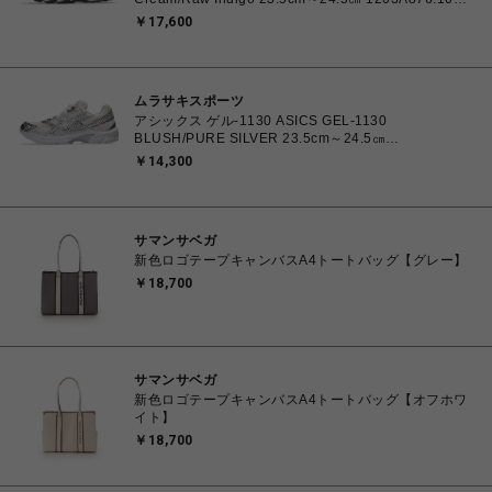
4571633244131 レディース スニーカー スポーツスタ
￥17,600
イル 【送料無料 北海道/沖縄/離島を除く】
ムラサキスポーツ
アシックス ゲル-1130 ASICS GEL-1130
BLUSH/PURE SILVER 23.5cm～24.5㎝
1203A609.700 4571633242793 レディース スニーカ
￥14,300
ー スポーツスタイル 【送料無料 北海道/沖縄/離島を除
く】
サマンサベガ
新色ロゴテープキャンバスA4トートバッグ【グレー】
￥18,700
サマンサベガ
新色ロゴテープキャンバスA4トートバッグ【オフホワ
イト】
￥18,700