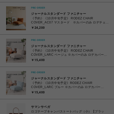
ジャーナルスタンダード ファニチャー
《予約》《10月中旬予定》 RODEZ CHAIR
COVER_AC07 マスタード ※カバーのみ ロデチェア
カバー (086) 700
￥24,200
ジャーナルスタンダード ファニチャー
《予約》《10月中旬予定》 RODEZ CHAIR
COVER_LARC ベージュ ※カバーのみ ロデカバー
（027） 700
￥15,400
ジャーナルスタンダード ファニチャー
《予約》《10月中旬予定》RODEZ CHAIR
COVER_LARC ブルー ※カバーのみ ロデカバー
（044） 700
￥15,400
サマンサベガ
ロゴテープキャンバストートバッグ（小）【ブラッ