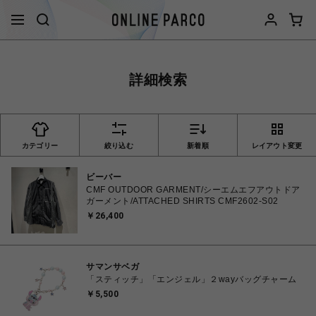
詳細検索
カテゴリー
絞り込む
新着順
レイアウト変更
ビーバー
CMF OUTDOOR GARMENT/シーエムエフアウトドア
ガーメント/ATTACHED SHIRTS CMF2602-S02
￥26,400
サマンサベガ
「スティッチ」「エンジェル」２wayバッグチャーム
￥5,500