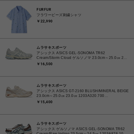
FURFUR
フラワービーズ刺繍シャツ
￥22,990
ムラサキスポーツ
アシックス ASICS GEL-SONOMA TR62
Cream/Storm Cloud ゲルソノマ 23.0cm～25.0㎝ 23.0
㎝ 1203A734.102 4571633264412 ユニセックス ス
￥16,500
ニーカー スポーツスタイル 【送料無料 北海道/沖縄/離
島を除く】
ムラサキスポーツ
アシックス ASICS GT-2160 BLUSH/MINERAL BEIGE
23.0cm～25.0㎝ 23.0㎝ 1203A320.700
4571633253669 レディース スニーカー スポーツスタ
￥15,400
イル 【送料無料 北海道/沖縄/離島を除く】
ムラサキスポーツ
アシックス ゲルソノマ ASICS GEL-SONOMA TR62
Cream/Raw Indigo 23.5cm～24.5㎝ 1203A876.100