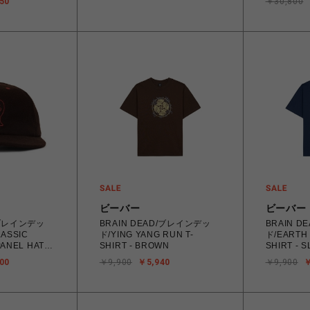
50
￥30,800
ビーバー
ビーバー
/ブレインデッ
BRAIN DEAD/ブレインデッ
BRAIN 
LASSIC
ド/YING YANG RUN T-
ド/EARTH 
ANEL HAT -
SHIRT - BROWN
SHIRT - S
00
￥9,900
￥5,940
￥9,900
￥