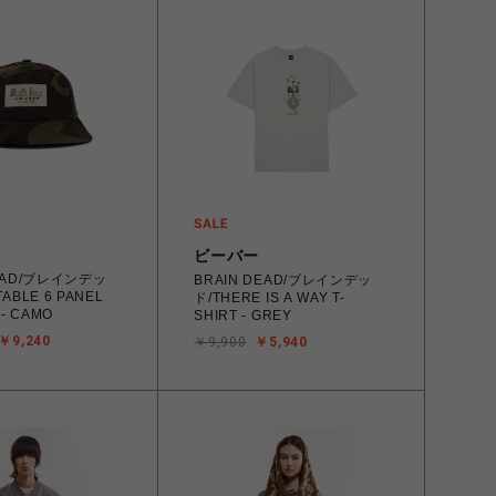
ビーバー
DEAD/ブレインデッ
BRAIN DEAD/ブレインデッ
ABLE 6 PANEL
ド/THERE IS A WAY T-
 - CAMO
SHIRT - GREY
￥9,240
￥9,900
￥5,940