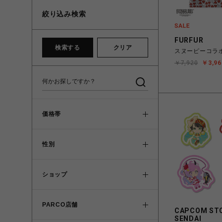
絞り込み検索
FURFUR
検索する
クリア
スヌーピーコラ
￥7,920
￥3,96
価格帯
性別
ショップ
PARCO店舗
CAPCOM ST
SENDAI