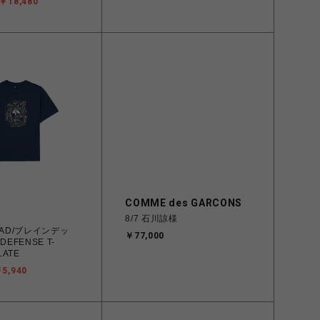
￥18,480
COMME des GARCONS
8/7 石川諒様
DEAD/ブレインデッ
￥77,000
DEFENSE T-
LATE
5,940