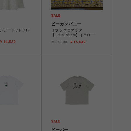
ビーカンパニー
シアードットフレ
リブラ フロアラグ
【130×190cm】イエロー
￥14,520
￥17,380
￥15,642
ビーバー