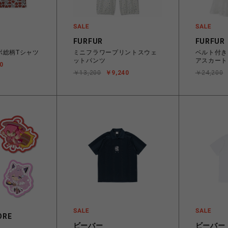
FURFUR
FURFUR
ボ総柄Tシャツ
ミニフラワープリントスウェ
ベルト付き
ットパンツ
アスカート
0
￥13,200
￥9,240
￥24,200
ORE
ビーバー
ビーバー