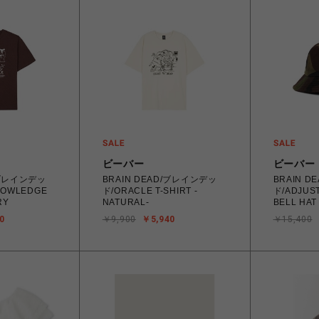
ビーバー
ビーバー
/ブレインデッ
BRAIN DEAD/ブレインデッ
BRAIN 
NOWLEDGE
ド/ORACLE T-SHIRT -
ド/ADJUST
RY
NATURAL-
BELL HAT
0
￥9,900
￥5,940
￥15,400