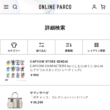
詳細検索
カテゴリー
絞り込む
新着順
レイアウト変更
CAPCOM STORE SENDAI
CAPCOM CHARACTERS by にしむらゆうじ ゆらゆ
らアクリルスタンド(トレーディング)
￥990
サマンサベガ
「ポチャッコ」コレクションハンドバッグ
￥24,200