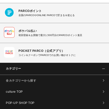
PARCOポイント
全国のPARCOやONLINE PARCOで貯まる＆使える
ポケパル払い
初回登録＆お買物で最大1,500円分のPARCOポイント進呈
POCKET PARCO（公式アプリ）
コイン＆クーポンでPARCOでのお買い物がオトクに
カテゴリー
全カテゴリーから探す
culture TOP
POP-UP SHOP TOP