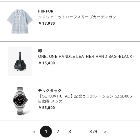
FURFUR
クロシェニットハーフスリーブカーディガン
￥17,930
印
ONE. ONE HANDLE LEATHER HAND BAG -BLACK-
￥15,400
チックタック
【SEIKO×TiCTAC】記念コラボレーション SZSB006
自動巻 メンズ
￥55,000
＜
1
2
3
…
379
＞