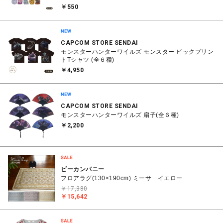
￥550
CAPCOM STORE SENDAI
モンスターハンターワイルズ モンスター ビックプリン
トTシャツ (全６種)
￥4,950
CAPCOM STORE SENDAI
モンスターハンターワイルズ 扇子(全６種)
￥2,200
ビーカンパニー
フロアラグ(130×190cm) ミーサ イエロー
￥17,380
￥15,642