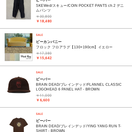
ビーバー
SKEWed/スキュー/COIN POCKET PANTS ch.2 デニ
ムパンツ
￥30,800
￥18,480
ビーカンパニー
フロック フロアラグ【130×190cm】イエロー
￥17,380
￥15,642
ビーバー
BRAIN DEAD/ブレインデッド/FLANNEL CLASSIC
LOGOHEAD 6 PANEL HAT - BROWN
￥11,000
￥6,600
ビーバー
BRAIN DEAD/ブレインデッド/YING YANG RUN T-
SHIRT - BROWN