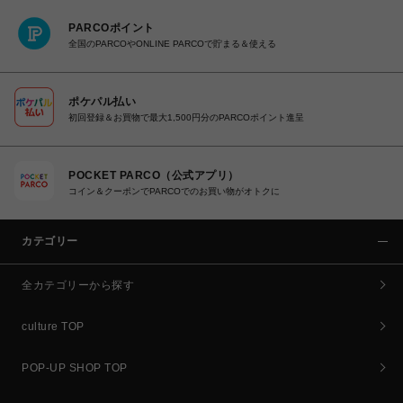
PARCOポイント
全国のPARCOやONLINE PARCOで貯まる＆使える
ポケパル払い
初回登録＆お買物で最大1,500円分のPARCOポイント進呈
POCKET PARCO（公式アプリ）
コイン＆クーポンでPARCOでのお買い物がオトクに
カテゴリー
全カテゴリーから探す
culture TOP
POP-UP SHOP TOP