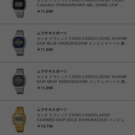
カシオ クラシック CASIO CASIOCLASSIC CASIO
Collection STANDARDARD ABL-100WE-1AJF
4549526378195 メンズ レディース 腕時計 国内正規
￥11,000
品 【送料無料 北海道/沖縄/離島を除く】
ムラサキスポーツ
カシオ クラシック CASIO CASIOCLASSIC A140WE-
2AJF BLUE 4549526422348 メンズ レディース 腕時
計 国内正規品 【送料無料 北海道/沖縄/離島を除く】
￥11,000
ムラサキスポーツ
カシオ クラシック CASIO CASIOCLASSIC A140WE-
8AJF GRAY 4549526422386 メンズ レディース 腕時
計 国内正規品 【送料無料 北海道/沖縄/離島を除く】
￥11,000
ムラサキスポーツ
カシオ クラシック CASIO CASIOCLASSIC
A140WEG-9AJF GOLD 4549526422423 メンズ レデ
ィース 腕時計 国内正規品 【送料無料 北海道/沖縄/離島
￥13,750
を除く】