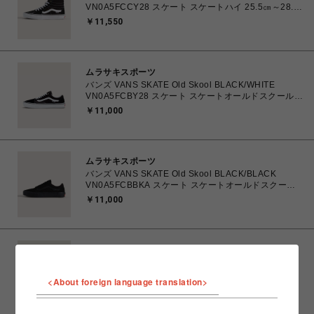
VN0A5FCCY28 スケート スケートハイ 25.5㎝～28.0
㎝ スニーカー メンズ シューズ 0194905568090 【送
￥11,550
料無料 北海道/沖縄/離島を除く】
ムラサキスポーツ
バンズ VANS SKATE Old Skool BLACK/WHITE
VN0A5FCBY28 スケート スケートオールドスクール
23.5㎝～28.0㎝ スニーカー メンズ レディース シュー
￥11,000
ズ 0194905586605 【送料無料 北海道/沖縄/離島を除
く】
ムラサキスポーツ
バンズ VANS SKATE Old Skool BLACK/BLACK
VN0A5FCBBKA スケート スケートオールドスクール
26.0㎝～28.0㎝ スニーカー メンズ シューズ
￥11,000
0194901608899 【送料無料 北海道/沖縄/離島を除
く】
ムラサキスポーツ
バンズ VANS SKATE Old Skool BLUE/GREY
VN000EDNY24 スケート スケートオールドスクール
<About foreign language translation>
26.0㎝～28.0㎝ スニーカー メンズ シューズ
￥11,000
0198266485218 【送料無料 北海道/沖縄/離島を除
く】