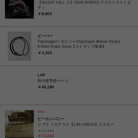
【SILENT HILL ２】OSHI WORKS アブストラクトダ
ディ
￥8,800
ビーバー
Topologie/トポロジー/Topologie Wares Straps
6.0mm Rope Strap【ストラップ単体】
￥3,300
LHP
田中様専用ページ
￥49,280
ビーカンパニー
リブラ フロアラグ【130×190cm】イエロー
￥17,380
￥15,642