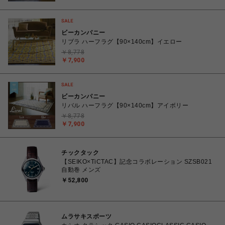
ビーカンパニー
リブラ ハーフラグ【90×140cm】イエロー
￥8,778
￥7,900
ビーカンパニー
リバル ハーフラグ【90×140cm】アイボリー
￥8,778
￥7,900
チックタック
【SEIKO×TiCTAC】記念コラボレーション SZSB021
自動巻 メンズ
￥52,800
ムラサキスポーツ