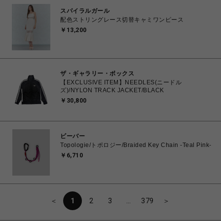
スパイラルガール
配色ストリングレース切替キャミワンピース
￥13,200
ザ・ギャラリー・ボックス
【EXCLUSIVE ITEM】NEEDLES(ニードル
ズ)/NYLON TRACK JACKET/BLACK
￥30,800
ビーバー
Topologie/トポロジー/Braided Key Chain -Teal Pink-
￥6,710
＜
1
2
3
…
379
＞