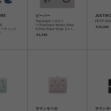
ORE
ビーバー
JUSTIN 
Topologie/トポロジ
PETIT FA
RE
ー/Topologie Wares Strap
￥25,300
トレーディング
8.0mm Rope Strap【ストラ
ド
ップ単体】
￥4,950
サマンサベガ
サマンサ