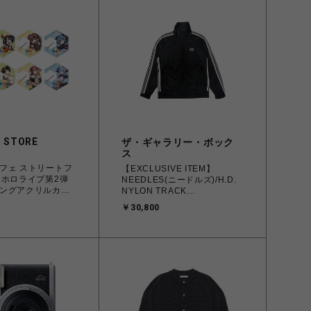
 STORE
ザ・ギャラリー・ボック
ス
フェ ストリートフ
【EXCLUSIVE ITEM】
×ホロライブ第2弾
NEEDLES(ニードルズ)/H.D.
ングアクリルカラ
NYLON TRACK
JACKET/BLACK
￥30,800