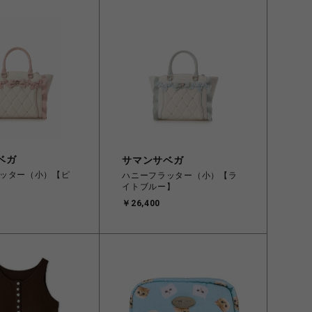
ベガ
サマンサベガ
ッター（小）【ピ
ハニーフラッター（小）【ラ
イトブルー】
￥26,400