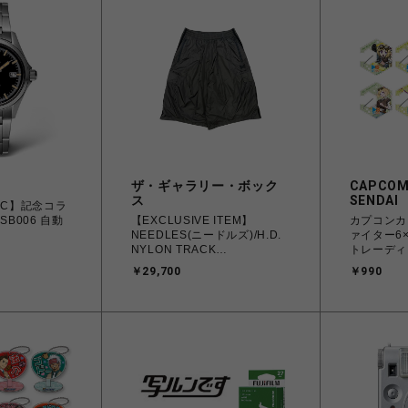
ザ・ギャラリー・ボック
CAPCOM
ス
SENDAI
TAC】記念コラ
SB006 自動
【EXCLUSIVE ITEM】
カプコンカ
NEEDLES(ニードルズ)/H.D.
ァイター6
NYLON TRACK
トレーディ
SHORT/KHAKI
ビナ
￥29,700
￥990