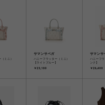
サマンサベガ
サマンサ
ー（ミニ）
ハニーフラッター（ミニ）
ハニーフラ
【ライトブルー】
ンク】
￥23,100
￥26,400