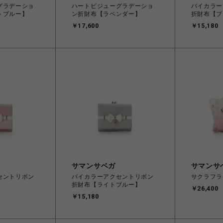
グラデーショ
ハートビジューグラデーショ
バイカラー
トブルー】
ン折財布【ラベンダー】
折財布【ブ
￥17,600
￥15,180
サマンサベガ
サマンサ
セントリボン
バイカラーアクセントリボン
サクラフラ
】
折財布【ライトブルー】
￥26,400
￥15,180