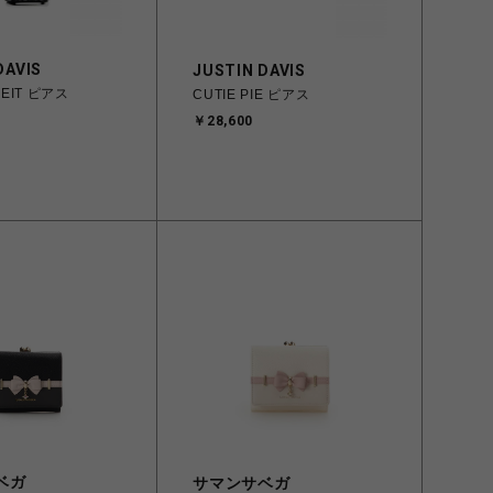
DAVIS
JUSTIN DAVIS
DEIT ピアス
CUTIE PIE ピアス
￥28,600
ベガ
サマンサベガ