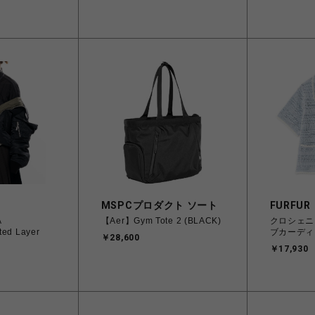
H
MSPCプロダクト ソート
FURFUR
A
【Aer】Gym Tote 2 (BLACK)
クロシェニ
ted Layer
ブカーディ
￥28,600
￥17,930