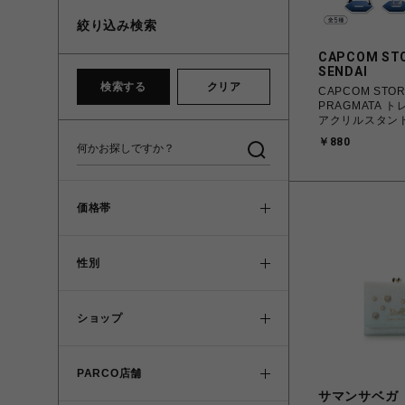
絞り込み検索
CAPCOM ST
SENDAI
検索する
クリア
CAPCOM STO
PRAGMATA 
アクリルスタン
￥880
価格帯
性別
ショップ
PARCO店舗
サマンサベガ