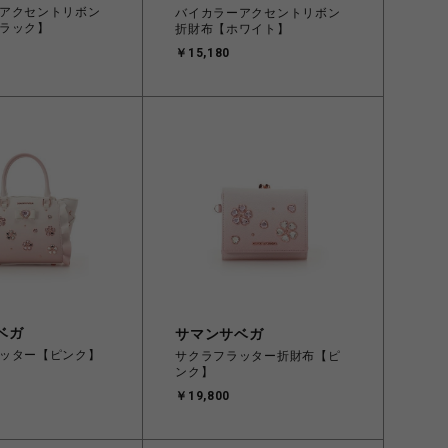
アクセントリボン
バイカラーアクセントリボン
ラック】
折財布【ホワイト】
￥15,180
ベガ
サマンサベガ
ッター【ピンク】
サクラフラッター折財布【ピ
ンク】
￥19,800