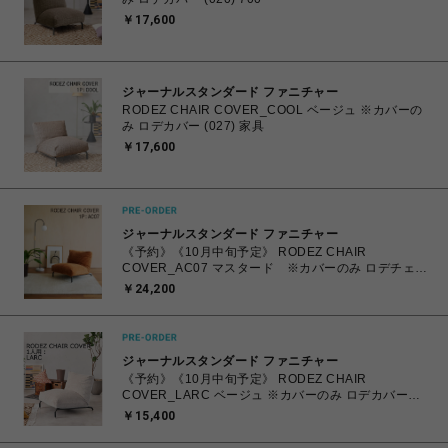
￥17,600
ジャーナルスタンダード ファニチャー
RODEZ CHAIR COVER_COOL ベージュ ※カバーの
み ロデカバー (027) 家具
￥17,600
ジャーナルスタンダード ファニチャー
《予約》《10月中旬予定》 RODEZ CHAIR
COVER_AC07 マスタード ※カバーのみ ロデチェア
カバー (086) 700
￥24,200
ジャーナルスタンダード ファニチャー
《予約》《10月中旬予定》 RODEZ CHAIR
COVER_LARC ベージュ ※カバーのみ ロデカバー
（027） 700
￥15,400