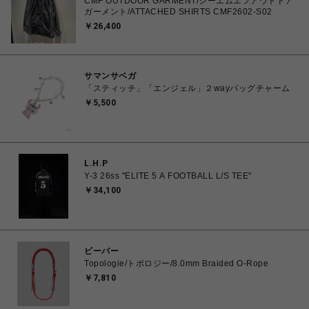
CMF OUTDOOR GARMENT/シーエムエフアウトドア
ガーメント/ATTACHED SHIRTS CMF2602-S02
￥26,400
サマンサベガ
「スティッチ」「エンジェル」２wayバッグチャーム
￥5,500
L.H.P
Y-3 26ss "ELITE 5 A FOOTBALL L/S TEE"
￥34,100
ビーバー
Topologie/トポロジー/8.0mm Braided O-Rope
￥7,810