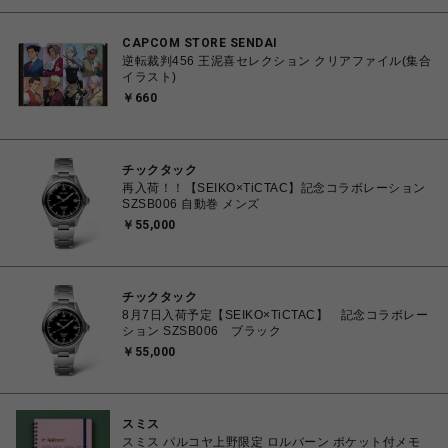
CAPCOM STORE SENDAI
逆転裁判456 王泥喜セレクション クリアファイル(集合
イラスト)
￥660
チックタック
再入荷！！【SEIKO×TiCTAC】記念コラボレーション
SZSB006 自動巻 メンズ
￥55,000
チックタック
8月7日入荷予定【SEIKO×TiCTAC】 記念コラボレー
ション SZSB006 ブラック
￥55,000
スミス
スミス パルコヤ上野限定 ロルバーン ポケット付メモ