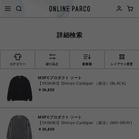
詳細検索
カテゴリー
絞り込む
新着順
レイアウト変更
MSPCプロダクト ソート
【YASHIKI】Shinryo Cardigan （新涼）(BLACK)
￥36,850
MSPCプロダクト ソート
【YASHIKI】Shinryo Cardigan （新涼）(MIX-GRAY)
￥36,850