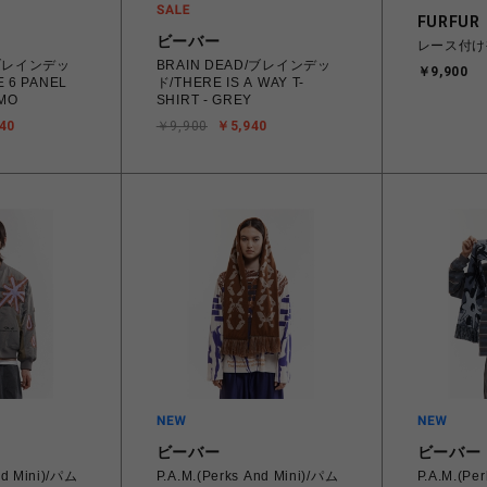
FURFUR
ビーバー
レース付け
/ブレインデッ
BRAIN DEAD/ブレインデッ
￥9,900
 6 PANEL
ド/THERE IS A WAY T-
AMO
SHIRT - GREY
40
￥9,900
￥5,940
ビーバー
ビーバー
nd Mini)/パム
P.A.M.(Perks And Mini)/パム
P.A.M.(Pe