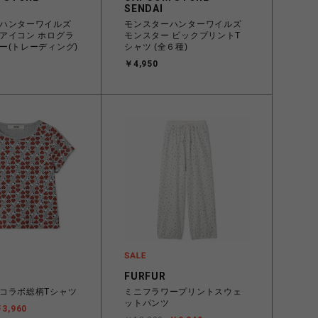
SENDAI
ハンターワイルズ
モンスターハンターワイルズ
アイコン ホログラ
モンスター ビックプリントT
ー(トレーディング)
シャツ (全６種)
￥4,950
FURFUR
コラボ総柄Tシャツ
ミニフラワープリントスウェ
ットパンツ
3,960