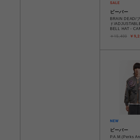
ビーバー
BRAIN DEAD
ド/ADJUSTABLE
BELL HAT - C
￥15,400
￥9,2
ビーバー
P.A.M.(Perks A