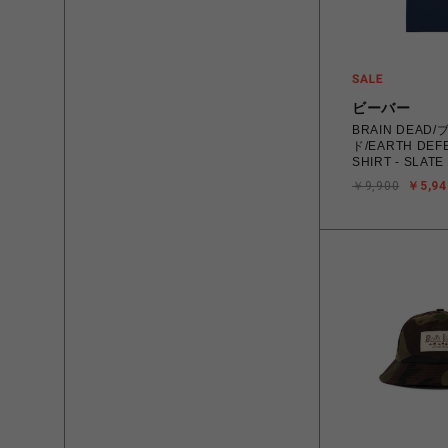
ビーバー
BRAIN DEAD
ド/EARTH DEFE
SHIRT - SLATE
￥9,900
￥5,94