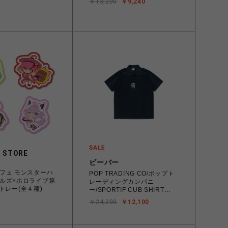
￥13,200
￥9,240
 STORE
ビーバー
フェ モンスターハ
POP TRADING CO/ポップト
ルズ×ホロライブ第
レーディングカンパニ
トレー(全４種)
ー/SPORTIF CUB SHIRT
NAVY ポロシャツ
￥24,200
￥12,100