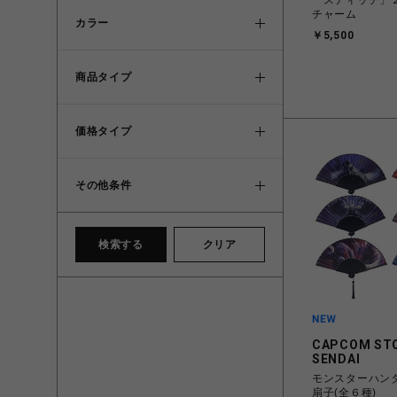
チャーム
カラー
￥5,500
商品タイプ
価格タイプ
その他条件
検索する
クリア
CAPCOM ST
SENDAI
モンスターハン
扇子(全６種)