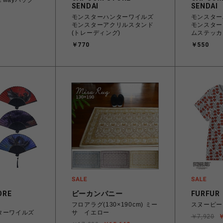
SENDAI
SENDAI
モンスターハンターワイルズ
モンスター
モンスターアクリルスタンド
モンスター
(トレーディング)
ムステッカ
￥770
￥550
ORE
ビーカンパニー
FURFUR
フロアラグ(130×190cm) ミー
スヌーピー
ターワイルズ
サ イエロー
￥7,920
￥