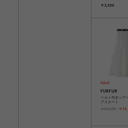
￥2,200
FURFUR
ベルト付きシア
アスカート
￥24,200
￥14,