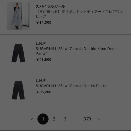
スパイラルガール
【丈が選べる】肩リボンドットティアードフレアワン
ピース
￥14,300
L.H.P
SUGARHILL 26aw "Classic Double Knee Denim
Pants"
￥41,800
L.H.P
SUGARHILL 26aw "Classic Denim Pants"
￥35,200
＜
1
2
3
…
379
＞