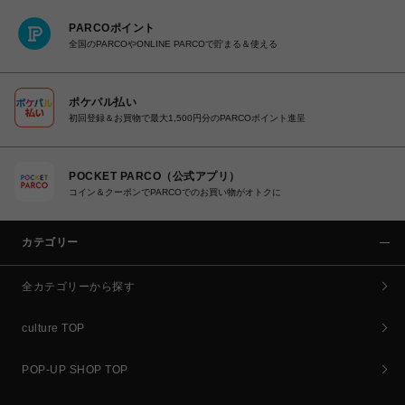
PARCOポイント
全国のPARCOやONLINE PARCOで貯まる＆使える
ポケパル払い
初回登録＆お買物で最大1,500円分のPARCOポイント進呈
POCKET PARCO（公式アプリ）
コイン＆クーポンでPARCOでのお買い物がオトクに
カテゴリー
全カテゴリーから探す
culture TOP
POP-UP SHOP TOP