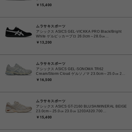
4550457071079 メンズ レディース スニーカー スケ
￥15,400
ートボード 【送料無料 北海道/沖縄/離島を除く】
ムラサキスポーツ
アシックス ASICS GEL-VICKKA PRO Black/Bright
White ゲルビッカープロ 26.0cm～28.0㎝
1201A486.006 4570158997553 メンズ スニーカー
￥13,200
スケートボード 【送料無料 北海道/沖縄/離島を除く】
ムラサキスポーツ
アシックス ASICS GEL-SONOMA TR62
Cream/Storm Cloud ゲルソノマ 23.0cm～25.0㎝ 23.0
㎝ 1203A734.102 4571633264412 ユニセックス ス
￥16,500
ニーカー スポーツスタイル 【送料無料 北海道/沖縄/離
島を除く】
ムラサキスポーツ
アシックス ASICS GT-2160 BLUSH/MINERAL BEIGE
23.0cm～25.0㎝ 23.0㎝ 1203A320.700
4571633253669 レディース スニーカー スポーツスタ
￥15,400
イル 【送料無料 北海道/沖縄/離島を除く】