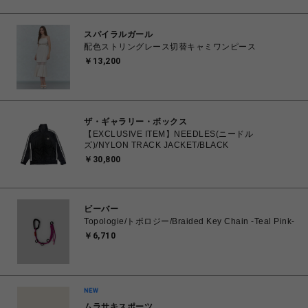
スパイラルガール
配色ストリングレース切替キャミワンピース
￥13,200
ザ・ギャラリー・ボックス
【EXCLUSIVE ITEM】NEEDLES(ニードル
ズ)/NYLON TRACK JACKET/BLACK
￥30,800
ビーバー
Topologie/トポロジー/Braided Key Chain -Teal Pink-
￥6,710
ムラサキスポーツ