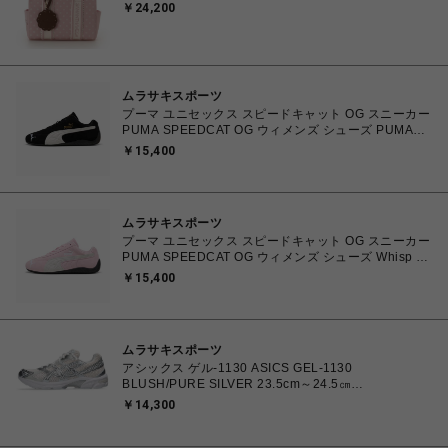
￥24,200
ムラサキスポーツ
プーマ ユニセックス スピードキャット OG スニーカー
PUMA SPEEDCAT OG ウィメンズ シューズ PUMA
Black-PUMA White 23.0cm～25.0cm 398846_01
￥15,400
4067979315753 【送料無料 北海道/沖縄/離島を除
く】
ムラサキスポーツ
プーマ ユニセックス スピードキャット OG スニーカー
PUMA SPEEDCAT OG ウィメンズ シューズ Whisp Of
Pink-PUMA White 23.0cm～25.0cm 398846_04
￥15,400
4067982462857 【送料無料 北海道/沖縄/離島を除
く】
ムラサキスポーツ
アシックス ゲル-1130 ASICS GEL-1130
BLUSH/PURE SILVER 23.5cm～24.5㎝
1203A609.700 4571633242793 レディース スニーカ
￥14,300
ー スポーツスタイル 【送料無料 北海道/沖縄/離島を除
く】