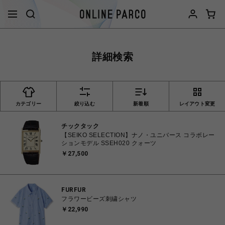
詳細検索
カテゴリー
絞り込む
新着順
レイアウト変更
チックタック
【SEIKO SELECTION】ナノ・ユニバース コラボレー
ションモデル SSEH020 クォーツ
￥27,500
FURFUR
フラワービーズ刺繍シャツ
￥22,990