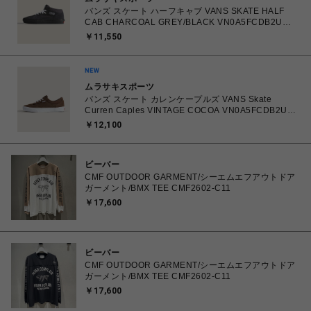
バンズ スケート ハーフキャブ VANS SKATE HALF
CAB CHARCOAL GREY/BLACK VN0A5FCDB2U
26.0㎝～28.0㎝ スニーカー メンズ シューズ
￥11,550
0198268769866 【送料無料 北海道/沖縄/離島を除
く】
ムラサキスポーツ
バンズ スケート カレンケープルズ VANS Skate
Curren Caples VINTAGE COCOA VN0A5FCDB2U
26.0㎝～28.0㎝ スニーカー メンズ シューズ
￥12,100
0198266422336 【送料無料 北海道/沖縄/離島を除
く】
ビーバー
CMF OUTDOOR GARMENT/シーエムエフアウトドア
ガーメント/BMX TEE CMF2602-C11
￥17,600
ビーバー
CMF OUTDOOR GARMENT/シーエムエフアウトドア
ガーメント/BMX TEE CMF2602-C11
￥17,600