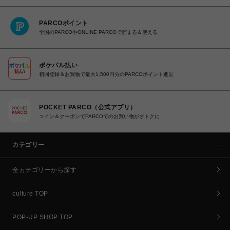
PARCOポイント
全国のPARCOやONLINE PARCOで貯まる＆使える
ポケパル払い
初回登録＆お買物で最大1,500円分のPARCOポイント進呈
POCKET PARCO（公式アプリ）
コイン＆クーポンでPARCOでのお買い物がオトクに
カテゴリー
全カテゴリーから探す
culture TOP
POP-UP SHOP TOP