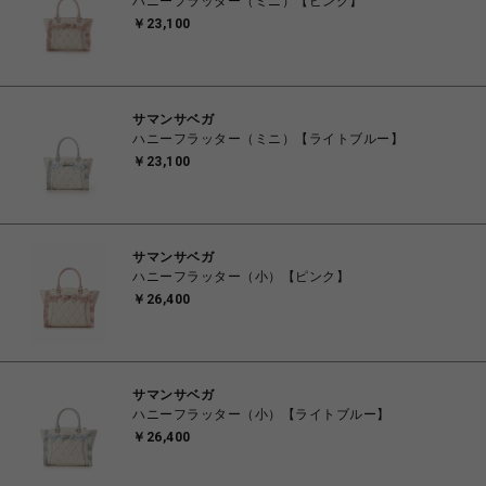
ハニーフラッター（ミニ）【ピンク】
￥23,100
サマンサベガ
ハニーフラッター（ミニ）【ライトブルー】
￥23,100
サマンサベガ
ハニーフラッター（小）【ピンク】
￥26,400
サマンサベガ
ハニーフラッター（小）【ライトブルー】
￥26,400