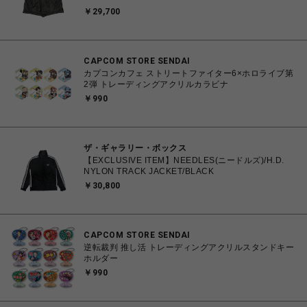
￥29,700
CAPCOM STORE SENDAI
カプコンカフェ ストリートファイター6×ホロライブ第
2弾 トレーディングアクリルカラビナ
￥990
ザ・ギャラリー・ボックス
【EXCLUSIVE ITEM】NEEDLES(ニードルズ)/H.D.
NYLON TRACK JACKET/BLACK
￥30,800
CAPCOM STORE SENDAI
逆転裁判 推し活 トレーディングアクリルスタンドキー
ホルダー
￥990