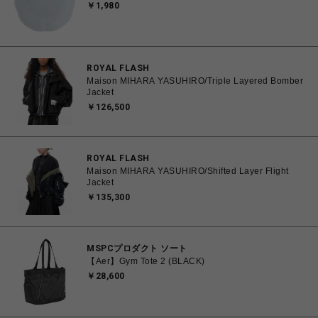
￥1,980
ROYAL FLASH
Maison MIHARA YASUHIRO/Triple Layered Bomber
Jacket
￥126,500
ROYAL FLASH
Maison MIHARA YASUHIRO/Shifted Layer Flight
Jacket
￥135,300
MSPCプロダクト ソート
【Aer】Gym Tote 2 (BLACK)
￥28,600