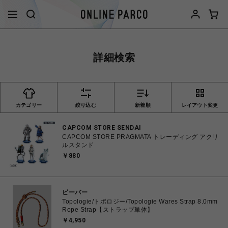
詳細検索
カテゴリー
絞り込む
新着順
レイアウト変更
CAPCOM STORE SENDAI
CAPCOM STORE PRAGMATA トレーディング アクリ
ルスタンド
￥880
ビーバー
Topologie/トポロジー/Topologie Wares Strap 8.0mm
Rope Strap【ストラップ単体】
￥4,950