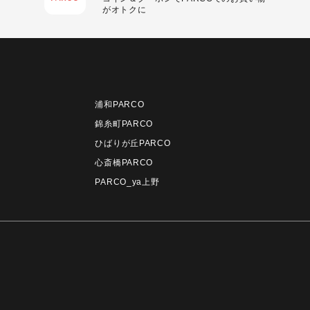
がオトクに
浦和PARCO
錦糸町PARCO
ひばりが丘PARCO
心斎橋PARCO
PARCO_ya上野