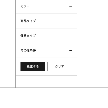
カラー
商品タイプ
価格タイプ
その他条件
検索する
クリア