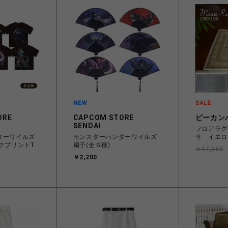
ORE
CAPCOM STORE
ビーカン
SENDAI
フロアラグ(1
ターワイルズ
モンスターハンターワイルズ
サ イエロ
クプリントT
扇子(全６種)
￥17,380
￥2,200