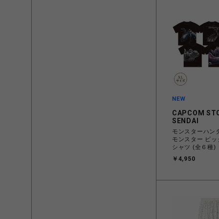
CAPCOM ST
SENDAI
モンスターハン
モンスター ビッ
シャツ (全６種)
￥4,950