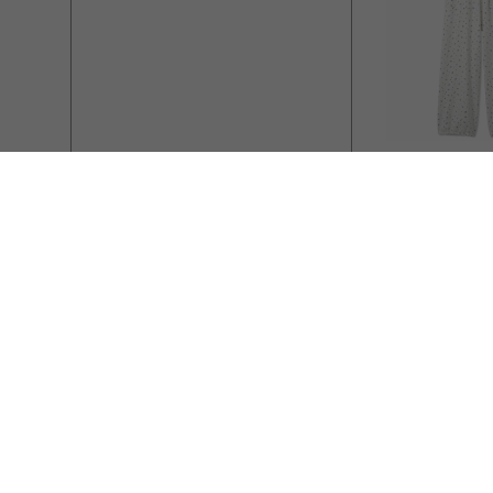
FURFUR
ミニフラワープ
ットパンツ
￥13,200
￥9,2