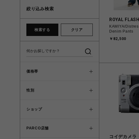
絞り込み検索
ROYAL FLAS
KAMIYA/Distres
検索する
クリア
Denim Pants
￥82,500
価格帯
性別
ショップ
PARCO店舗
コイデカメラ