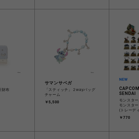
サマンサベガ
CAPCOM
折財布
「スティッチ」２wayバッグ
SENDAI
チャーム
モンスター
￥5,500
モンスター
(トレーデ
￥770