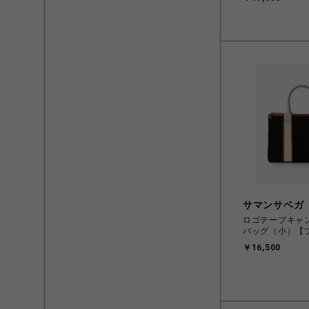
サマンサベガ
ロゴテープキャ
バッグ（小）【
￥16,500