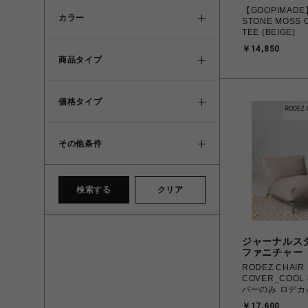
【GOOPIMADE
カラー
STONE MOSS 
TEE (BEIGE)
￥14,850
商品タイプ
価格タイプ
その他条件
検索する
クリア
ジャーナルス
ファニチャー
RODEZ CHAIR
COVER_COOL 
バーのみ ロデカバー
具
￥17,600