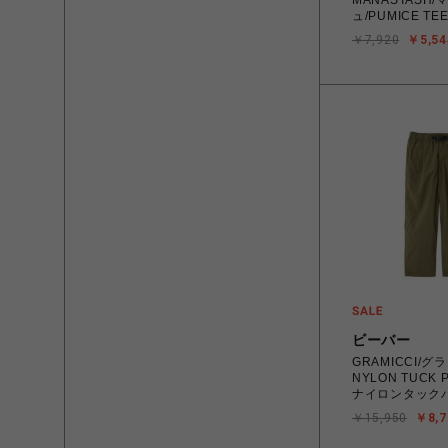
MANASTASH
ュ/PUMICE TEE
￥7,920
￥5,54
ビーバー
GRAMICCI/グ
NYLON TUCK
ナイロンタック
￥15,950
￥8,7