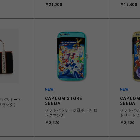
※カバーのみ ロデチェア カバ
バーのみ 
￥24,200
￥15,400
ー (086) 700
700
CAPCOM STORE
CAPCOM
ンバストート
SENDAI
SENDAI
ブラック】
ソフトパッケージ風ポーチ ロ
ソフトパッ
ックマンX
トリートフ
￥2,420
￥2,420