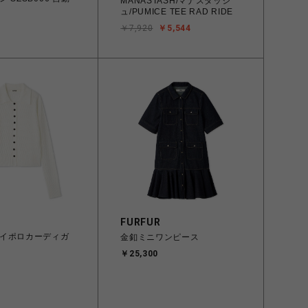
MANASTASH/マナスタッシ
ュ/PUMICE TEE RAD RIDE
￥7,920
￥5,544
FURFUR
イポロカーディガ
金釦ミニワンピース
￥25,300