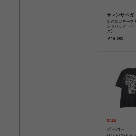
サマンサベガ
新色ロゴテープ
ンドバッグ（小
ク】
￥16,500
ビーバー