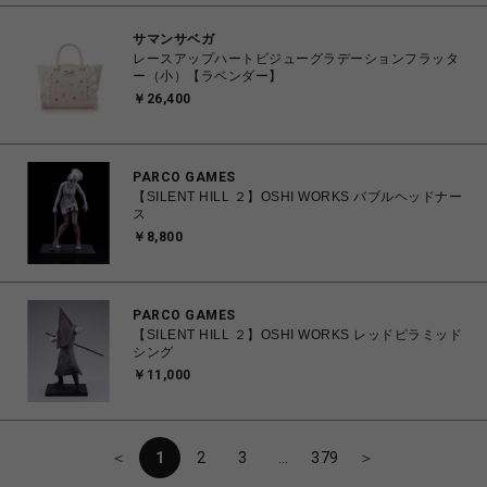
サマンサベガ
レースアップハートビジューグラデーションフラッタ
ー（小）【ラベンダー】
￥26,400
PARCO GAMES
【SILENT HILL ２】OSHI WORKS バブルヘッドナー
ス
￥8,800
PARCO GAMES
【SILENT HILL ２】OSHI WORKS レッドピラミッド
シング
￥11,000
＜
1
2
3
…
379
＞