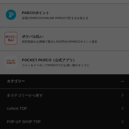
PARCOポイント
全国のPARCOやONLINE PARCOで貯まる＆使える
ポケパル払い
初回登録＆お買物で最大1,500円分のPARCOポイント進呈
POCKET PARCO（公式アプリ）
コイン＆クーポンでPARCOでのお買い物がオトクに
カテゴリー
全カテゴリーから探す
culture TOP
POP-UP SHOP TOP