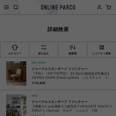
詳細検索
カテゴリー
絞り込む
新着順
レイアウト変更
ジャーナルスタンダード ファニチャー
《予約》《9月下旬予定》【8.18(火)価格改定対象品】
SIERRA CHAIR (Fabric yellow) シエラチェア イエ
ロー 704
￥30,800
ジャーナルスタンダード ファニチャー
【廃番のため在庫限りで販売終了/40％OFF】HOLTE X
SHELF L charcoal ホルテ シェルフ 708