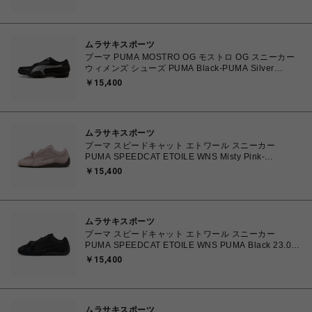
道/沖縄/離島を除く】
ムラサキスポーツ
プーマ PUMA MOSTRO OG モストロ OG スニーカー
ウィメンズ シューズ PUMA Black-PUMA Silver
23.0cm～25.0㎝ 397330_17 4069157788854 【送料
￥15,400
無料 北海道/沖縄/離島を除く】
ムラサキスポーツ
プーマ スピードキャット エトワール スニーカー
PUMA SPEEDCAT ETOILE WNS Misty Pink-
Chocolate Fondue 23.0cm～25.0㎝ 407673_03
￥15,400
4070033914915 【送料無料 北海道/沖縄/離島を除
く】
ムラサキスポーツ
プーマ スピードキャット エトワール スニーカー
PUMA SPEEDCAT ETOILE WNS PUMA Black 23.0㎝
～25.0㎝ 407673_02 4070032779683 【送料無料 北
￥15,400
海道/沖縄/離島を除く】
ムラサキスポーツ