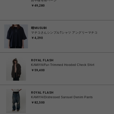
田中様専用ページ
￥49,280
晴MUSUBI
マチコさんシンプルTシャツ アングリーマチコ
￥4,290
ROYAL FLASH
KAMIYA/Fur-Trimmed Hooded Check Shirt
￥59,400
ROYAL FLASH
KAMIYA/Distressed Sarouel Denim Pants
￥82,500