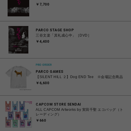
￥7,700
PARCO STAGE SHOP
三谷文楽「其礼成心中」［DVD］
￥4,400
PARCO GAMES
【SILENT HILL ２】Dog END Tee ※会場記念商品
￥6,600
CAPCOM STORE SENDAI
ALL CAPCOM Artworks by 実田千聖 エコバッグ（ト
レーディング）
￥660