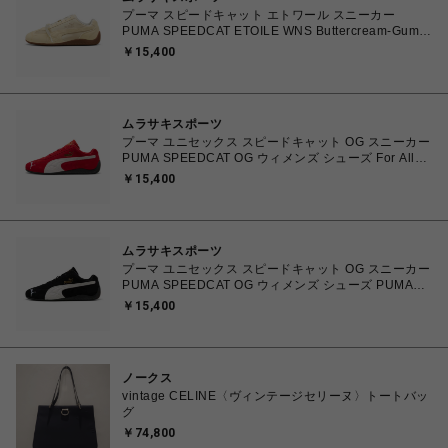
プーマ スピードキャット エトワール スニーカー
PUMA SPEEDCAT ETOILE WNS Buttercream-Gum
23.0㎝～25.0㎝ 407673_01 4070032772097 【送料
￥15,400
無料 北海道/沖縄/離島を除く】
ムラサキスポーツ
プーマ ユニセックス スピードキャット OG スニーカー
PUMA SPEEDCAT OG ウィメンズ シューズ For All
Time Red-PUMA White 23.0cm～25.0cm 398846_02
￥15,400
4067979394031 【送料無料 北海道/沖縄/離島を除
く】
ムラサキスポーツ
プーマ ユニセックス スピードキャット OG スニーカー
PUMA SPEEDCAT OG ウィメンズ シューズ PUMA
Black-PUMA White 23.0cm～25.0cm 398846_01
￥15,400
4067979315753 【送料無料 北海道/沖縄/離島を除
く】
ノークス
vintage CELINE〈ヴィンテージセリーヌ〉トートバッ
グ
￥74,800