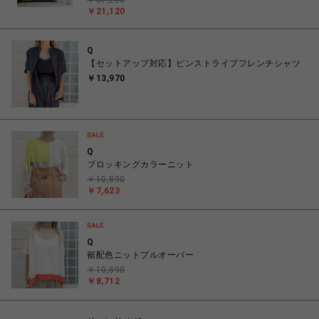
￥57,200
￥21,120
Q
【セットアップ対応】ピンストライプフレンチシャツ
￥13,970
Q
ブロッキングカラーニット
￥10,890
￥7,623
Q
裾配色ニットプルオーバー
￥10,890
￥8,712