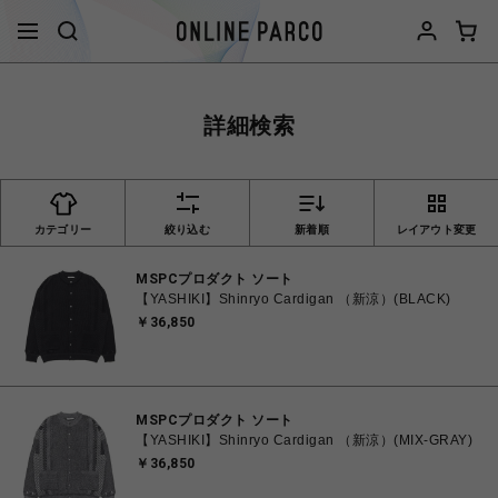
詳細検索
カテゴリー
絞り込む
新着順
レイアウト変更
MSPCプロダクト ソート
【YASHIKI】Shinryo Cardigan （新涼）(BLACK)
￥36,850
MSPCプロダクト ソート
【YASHIKI】Shinryo Cardigan （新涼）(MIX-GRAY)
￥36,850