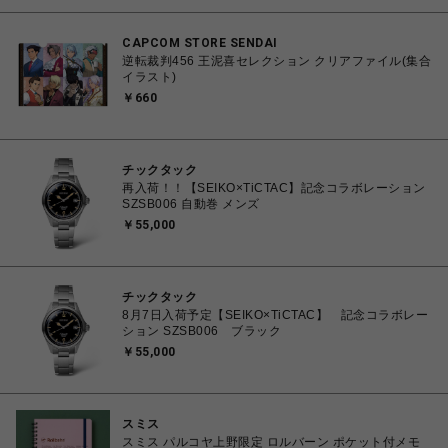
CAPCOM STORE SENDAI
逆転裁判456 王泥喜セレクション クリアファイル(集合
イラスト)
￥660
チックタック
再入荷！！【SEIKO×TiCTAC】記念コラボレーション
SZSB006 自動巻 メンズ
￥55,000
チックタック
8月7日入荷予定【SEIKO×TiCTAC】 記念コラボレー
ション SZSB006 ブラック
￥55,000
スミス
スミス パルコヤ上野限定 ロルバーン ポケット付メモ