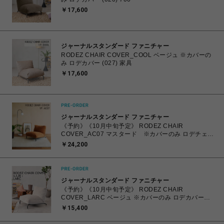
￥17,600
ジャーナルスタンダード ファニチャー
RODEZ CHAIR COVER_COOL ベージュ ※カバーの
み ロデカバー (027) 家具
￥17,600
ジャーナルスタンダード ファニチャー
《予約》《10月中旬予定》 RODEZ CHAIR
COVER_AC07 マスタード ※カバーのみ ロデチェア
カバー (086) 700
￥24,200
ジャーナルスタンダード ファニチャー
《予約》《10月中旬予定》 RODEZ CHAIR
COVER_LARC ベージュ ※カバーのみ ロデカバー
（027） 700
￥15,400