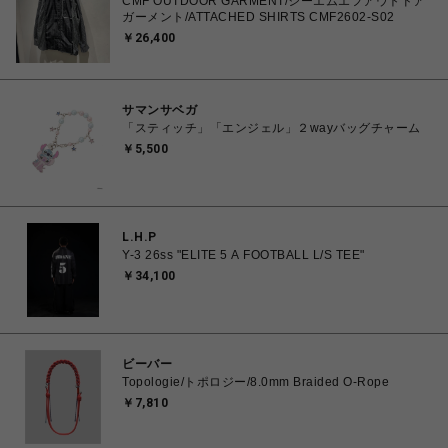
CMF OUTDOOR GARMENT/シーエムエフアウトドア
ガーメント/ATTACHED SHIRTS CMF2602-S02
￥26,400
サマンサベガ
「スティッチ」「エンジェル」２wayバッグチャーム
￥5,500
L.H.P
Y-3 26ss "ELITE 5 A FOOTBALL L/S TEE"
￥34,100
ビーバー
Topologie/トポロジー/8.0mm Braided O-Rope
￥7,810