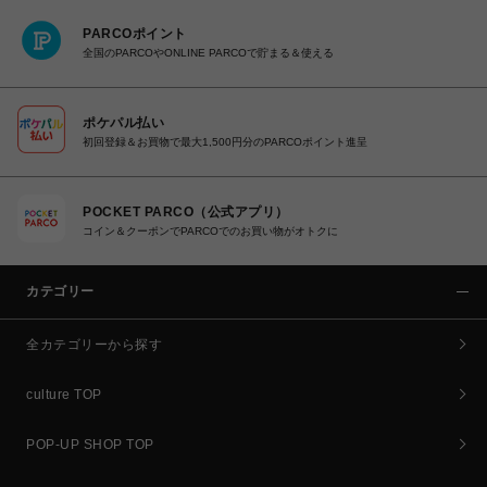
PARCOポイント
全国のPARCOやONLINE PARCOで貯まる＆使える
ポケパル払い
初回登録＆お買物で最大1,500円分のPARCOポイント進呈
POCKET PARCO（公式アプリ）
コイン＆クーポンでPARCOでのお買い物がオトクに
カテゴリー
全カテゴリーから探す
culture TOP
POP-UP SHOP TOP