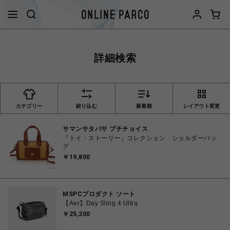
詳細検索
カテゴリー
絞り込む
新着順
レイアウト変更
サマンサタバサ プチチョイス
『トイ・ストーリー』コレクション ショルダーバッ
グ
￥19,800
MSPCプロダクト ソート
【Aer】Day Sling 4 Ultra
￥25,300