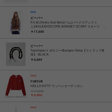
ビーバー
P.A.M.(Perks And Mini)/パム(パークスアンドミ
ニ)/KALEIDOSCOPE BONNET SCARF スカーフ マ
フラー
￥17,600
ビーバー
Topologie/トポロジー/Bungee Strap【ストラップ単
体】-BLACK-
￥6,600
FURFUR
HELLO KITTY ワッペンカーディガン
￥19,800
￥9,900