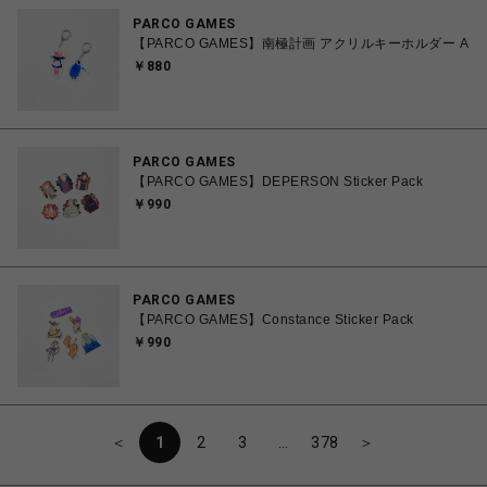
PARCO GAMES
【PARCO GAMES】南極計画 アクリルキーホルダー A
￥880
PARCO GAMES
【PARCO GAMES】DEPERSON Sticker Pack
￥990
PARCO GAMES
【PARCO GAMES】Constance Sticker Pack
￥990
＜
1
2
3
…
378
＞