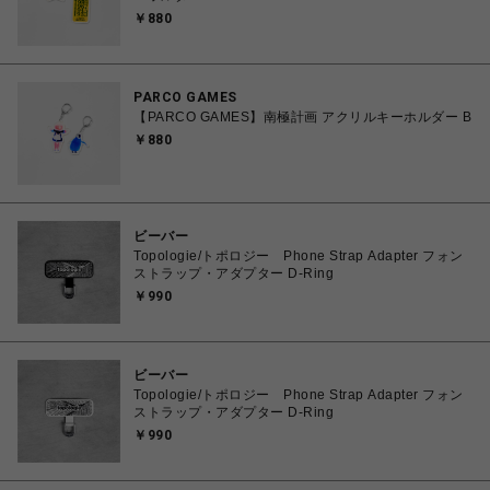
￥880
PARCO GAMES
【PARCO GAMES】南極計画 アクリルキーホルダー B
￥880
ビーバー
Topologie/トポロジー Phone Strap Adapter フォン
ストラップ・アダプター D-Ring
￥990
ビーバー
Topologie/トポロジー Phone Strap Adapter フォン
ストラップ・アダプター D-Ring
￥990